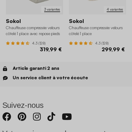
3 variantes
4 variantes
Sokol
Sokol
Chauffeuse compressée velours
Chauffeuse compressée velours
côtelé 1 place avec repose pieds
côtelé 1 place
4.3 (128)
4.3 (128)
319,99 €
299,99 €
Article garanti 2 ans
Un service client à votre écoute
Suivez-nous