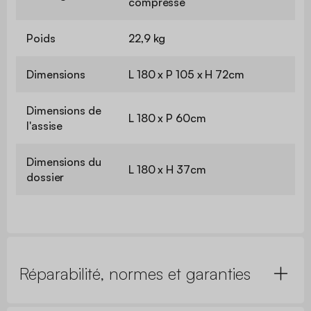
compressé
Poids
22,9 kg
Dimensions
L 180 x P 105 x H 72cm
Dimensions de
L 180 x P 60cm
l'assise
Dimensions du
L 180 x H 37cm
dossier
Réparabilité, normes et garanties