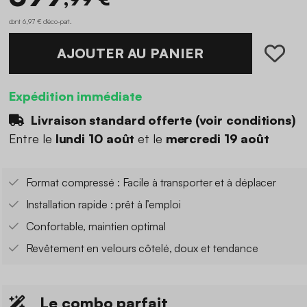
dont 6,97 € d'éco-part
.
AJOUTER AU PANIER
Expédition immédiate
Livraison standard offerte (
voir conditions
)
Entre le
lundi 10 août
et le
mercredi 19 août
Format compressé : Facile à transporter et à déplacer
Installation rapide : prêt à l’emploi
Confortable, maintien optimal
Revêtement en velours côtelé, doux et tendance
Le combo parfait