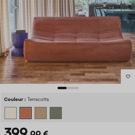
Couleur :
Terracotta
399
,99 €