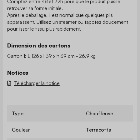
Comptez entre 48 et 72h pour que le produit puisse
retrouver sa forme initiale.
Après le déballage, il est normal que quelques plis
apparaissent. Utilisez un steamer ou tapotez doucement
pour lisser le tissu plus rapidement.
Dimension des cartons
Carton 1: L 126 x l 39 x h 39 cm - 26.9 kg
Notices
Télécharger la notice
Type
Chauffeuse
Couleur
Terracotta