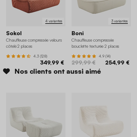
4 variantes
3 variantes
Sokol
Boni
Chauffeuse compressée velours
Chauffeuse compressée
côtelé 2 places
bouclette texturée 2 places
4.3 (128)
4.9 (14)
349,99 €
299,99 €
254,99 €
Nos clients ont aussi aimé