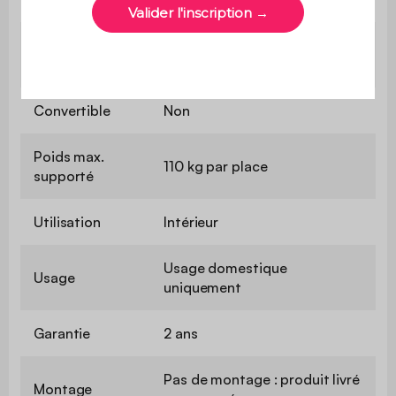
Confort de
Equilibré
l'assise
Convertible
Non
Poids max.
110 kg par place
supporté
Utilisation
Intérieur
Usage domestique
Usage
uniquement
Garantie
2 ans
Pas de montage : produit livré
Montage