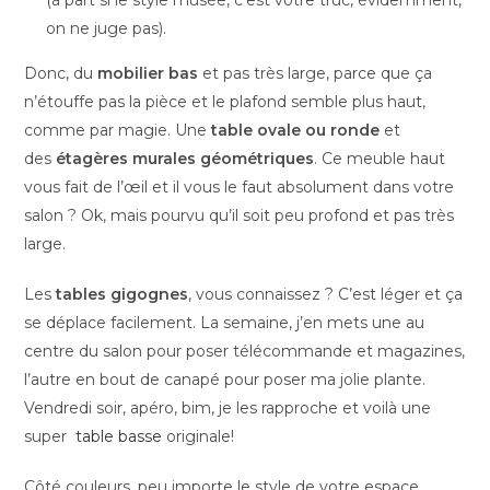
on ne juge pas).
Donc, du
mobilier bas
et pas très large, parce que ça
n’étouffe pas la pièce et le plafond semble plus haut,
comme par magie. Une
table ovale ou ronde
et
des
étagères murales géométriques
. Ce meuble haut
vous fait de l’œil et il vous le faut absolument dans votre
salon ? Ok, mais pourvu qu’il soit peu profond et pas très
large.
Les
tables gigognes
, vous connaissez ? C’est léger et ça
se déplace facilement. La semaine, j’en mets une au
centre du salon pour poser télécommande et magazines,
l’autre en bout de canapé pour poser ma jolie plante.
Vendredi soir, apéro, bim, je les rapproche et voilà une
super
table basse
originale!
Côté couleurs, peu importe le style de votre espace,