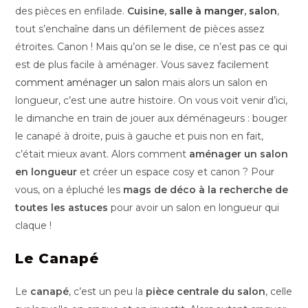
des pièces en enfilade.
Cuisine,
salle à manger
,
salon
,
tout s’enchaîne dans un défilement de pièces assez
étroites. Canon ! Mais qu’on se le dise, ce n’est pas ce qui
est de plus facile à aménager. Vous savez facilement
comment aménager un salon
mais alors un salon en
longueur, c’est une autre histoire. On vous voit venir d’ici,
le dimanche en train de jouer aux déménageurs : bouger
le canapé à droite, puis à gauche et puis non en fait,
c’était mieux avant. Alors comment
aménager un salon
en longueur
et créer un espace cosy et canon ? Pour
vous, on a épluché les
mags de déco à la recherche de
toutes les astuces
pour avoir un salon en longueur qui
claque !
Le Canapé
Le
canapé
, c’est un peu la
pièce centrale du salon
, celle