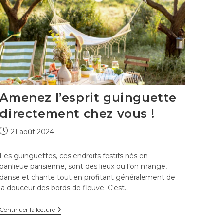
Amenez l’esprit guinguette
directement chez vous !
Publication
21 août 2024
publiée :
Les guinguettes, ces endroits festifs nés en
banlieue parisienne, sont des lieux où l’on mange,
danse et chante tout en profitant généralement de
la douceur des bords de fleuve. C'est…
Amenez
Continuer la lecture
l’esprit