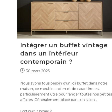
Intégrer un buffet vintage
dans un intérieur
contemporain ?
Publication
30 mars 2023
publiée :
Nous avons tous besoin d’un joli buffet dans notre
maison, ce meuble ancien et de caractère est
particulièrement utile pour ranger toutes nos petites
affaires. Généralement placé dans un salon…
Intégrer
Continuer la lecture