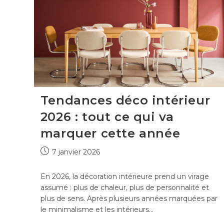
vintage
qui
traverse
les
époques
?
Tendances déco intérieur
2026 : tout ce qui va
marquer cette année
Publication
7 janvier 2026
publiée :
En 2026, la décoration intérieure prend un virage
assumé : plus de chaleur, plus de personnalité et
plus de sens. Après plusieurs années marquées par
le minimalisme et les intérieurs…