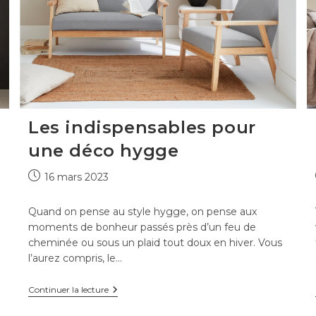
mode
Les indispensables pour
une déco hygge
Publication
16 mars 2023
publiée :
Quand on pense au style hygge, on pense aux
moments de bonheur passés près d’un feu de
cheminée ou sous un plaid tout doux en hiver. Vous
l’aurez compris, le…
Les
Continuer la lecture
indispensables
pour