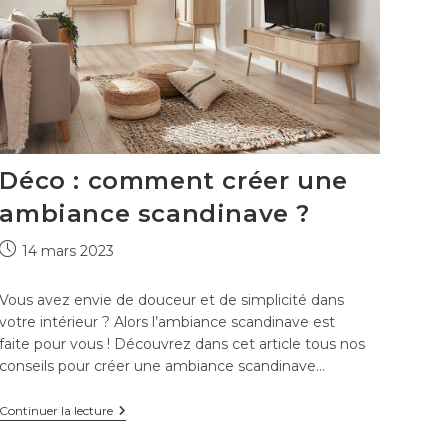
Déco : comment créer une
ambiance scandinave ?
Publication
14 mars 2023
publiée :
Vous avez envie de douceur et de simplicité dans
votre intérieur ? Alors l’ambiance scandinave est
faite pour vous ! Découvrez dans cet article tous nos
conseils pour créer une ambiance scandinave…
Déco
Continuer la lecture
:
comment