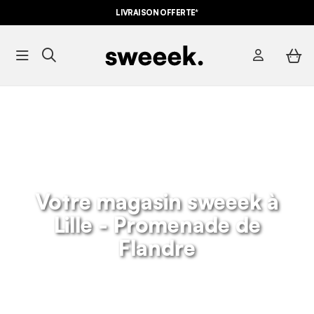
LIVRAISON OFFERTE*
Votre magasin sweeek à
Lille - Promenade de
Flandre