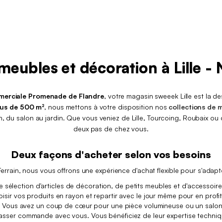
eubles et décoration à Lille - 
mmerciale Promenade de Flandre
, votre magasin sweeek Lille est la d
lus de 500 m²
, nous mettons à votre disposition nos
collections de m
 du salon au jardin. Que vous veniez de Lille, Tourcoing, Roubaix ou d
deux pas de chez vous.
Deux façons d'acheter selon vos besoins
rrain, nous vous offrons une expérience d'achat flexible pour s'adapter
 sélection d'articles de décoration, de petits meubles et d'accessoir
isir vos produits en rayon et repartir avec le jour même pour en profi
:
Vous avez un coup de cœur pour une pièce volumineuse ou un salon d
er commande avec vous. Vous bénéficiez de leur expertise technique 