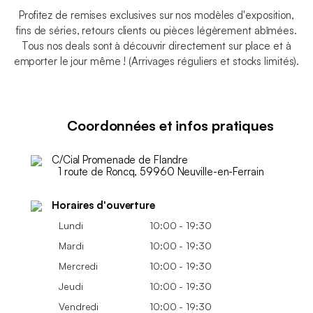
Profitez de remises exclusives sur nos modèles d'exposition,
fins de séries, retours clients ou pièces légèrement abîmées.
Tous nos deals sont à découvrir directement sur place et à
emporter le jour même ! (Arrivages réguliers et stocks limités).
Coordonnées et infos pratiques
C/Cial Promenade de Flandre
1 route de Roncq, 59960 Neuville-en-Ferrain
Horaires d'ouverture
Lundi
10:00 - 19:30
Mardi
10:00 - 19:30
Mercredi
10:00 - 19:30
Jeudi
10:00 - 19:30
Vendredi
10:00 - 19:30