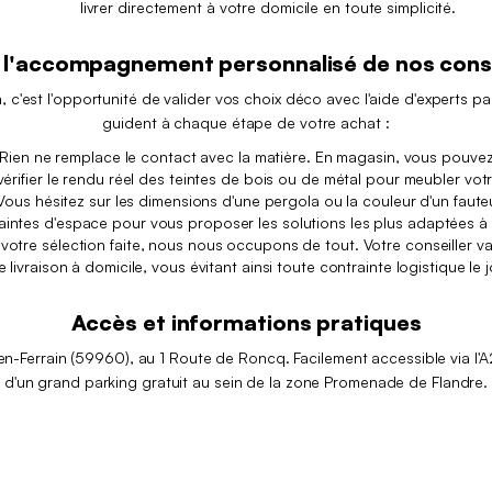
livrer directement à votre domicile en toute simplicité.
 l'accompagnement personnalisé de nos conseil
n, c'est l'opportunité de valider vos choix déco avec l'aide d'experts 
guident à chaque étape de votre achat :
Rien ne remplace le contact avec la matière. En magasin, vous pouvez t
rifier le rendu réel des teintes de bois ou de métal pour meubler votr
ous hésitez sur les dimensions d'une pergola ou la couleur d'un faute
aintes d'espace pour vous proposer les solutions les plus adaptées à
 votre sélection faite, nous nous occupons de tout. Votre conseiller 
re livraison à domicile, vous évitant ainsi toute contrainte logistique le j
Accès et informations pratiques
n-Ferrain (59960), au 1 Route de Roncq. Facilement accessible via l'A
d'un grand parking gratuit au sein de la zone Promenade de Flandre.