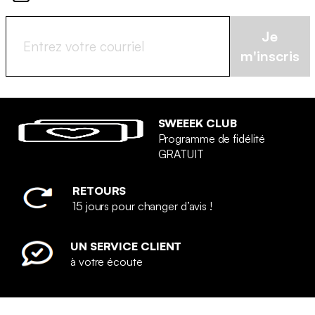
Je
m'inscris
SWEEEK CLUB
Programme de fidélité
GRATUIT
RETOURS
15 jours pour changer d’avis !
UN SERVICE CLIENT
à votre écoute