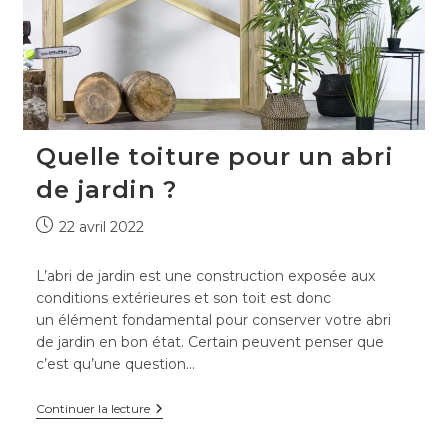
Quelle toiture pour un abri
de jardin ?
Publication
22 avril 2022
publiée :
L’abri de jardin est une construction exposée aux
conditions extérieures et son toit est donc
un élément fondamental pour conserver votre abri
de jardin en bon état. Certain peuvent penser que
c’est qu’une question…
Quelle
Continuer la lecture
toiture
pour