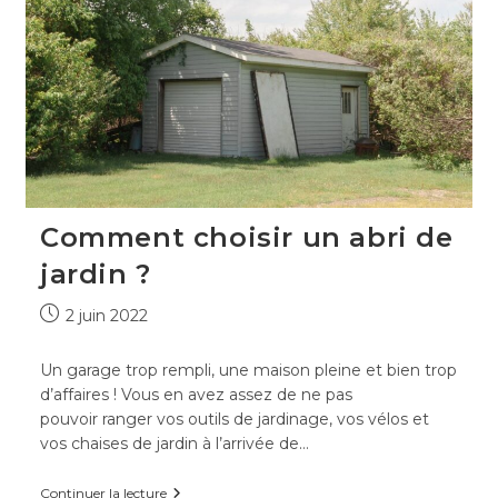
Comment choisir un abri de
jardin ?
Publication
2 juin 2022
publiée :
Un garage trop rempli, une maison pleine et bien trop
d’affaires ! Vous en avez assez de ne pas
pouvoir ranger vos outils de jardinage, vos vélos et
vos chaises de jardin à l’arrivée de…
Comment
Continuer la lecture