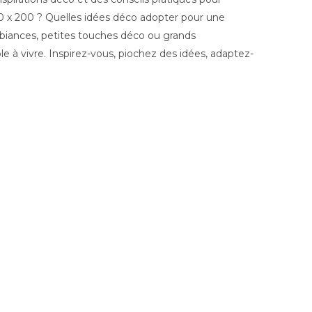
150 x 200 ? Quelles idées déco adopter pour une
ambiances, petites touches déco ou grands
e à vivre. Inspirez-vous, piochez des idées, adaptez-