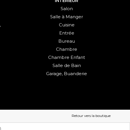
INTÉRIEUR
Salon
Salle à Manger
,
Cuisine
Entrée
Bureau
Chambre
Chambre Enfant
Salle de Bain
Garage, Buanderie
Retour vers la boutique
)