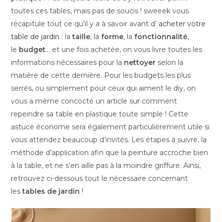
toutes ces tables, mais pas de soucis ! sweeek vous
récapitule tout ce qu’il y a à savoir avant d’
acheter votre
table de jardin
: la
taille
, la
forme
, la
fonctionnalité
,
le
budget
… et une fois achetée, on vous livre toutes les
informations nécessaires pour la
nettoyer
selon la
matière de cette dernière. Pour les budgets les plus
serrés, ou simplement pour ceux qui aiment le diy, on
vous a même concocté un article sur comment
repeindre sa table en plastique toute simple ! Cette
astuce économe sera également particulièrement utile si
vous attendez beaucoup d’invités. Les étapes à suivre, la
méthode d’application afin que la peinture accroche bien
à la table, et ne s’en aille pas à la moindre griffure. Ainsi,
retrouvez ci-dessous tout le nécessaire concernant
les
tables de jardin
!