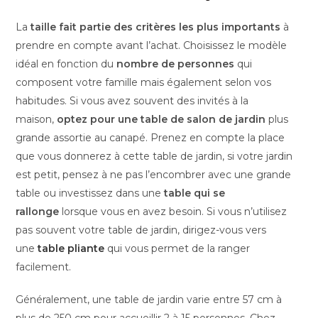
La
taille fait partie des critères les plus importants
à
prendre en compte avant l’achat. Choisissez le modèle
idéal en fonction du
nombre de personnes
qui
composent votre famille mais également selon vos
habitudes. Si vous avez souvent des invités à la
maison,
optez pour une table de salon de jardin
plus
grande assortie au canapé. Prenez en compte la place
que vous donnerez à cette table de jardin, si votre jardin
est petit, pensez à ne pas l’encombrer avec une grande
table ou investissez dans une
table qui se
rallonge
lorsque vous en avez besoin. Si vous n’utilisez
pas souvent votre table de jardin, dirigez-vous vers
une
table pliante
qui vous permet de la ranger
facilement.
Généralement, une table de jardin varie entre 57 cm à
plus de 250 cm pour accueillir 2 à 15 personnes. Chez