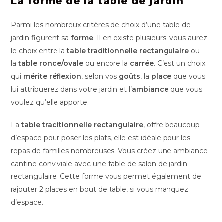
La forme de la table de jardin
Parmi les nombreux critères de choix d’une table de
jardin figurent sa
forme
. Il en existe plusieurs, vous aurez
le choix entre la
table traditionnelle rectangulaire
ou
la
table ronde/ovale
ou encore la
carrée
. C’est un choix
qui
mérite réflexion
, selon vos
goûts
, la
place
que vous
lui attribuerez dans votre jardin et l’
ambiance
que vous
voulez qu’elle apporte.
La
table traditionnelle rectangulaire
, offre beaucoup
d’espace pour poser les plats, elle est idéale pour les
repas de familles nombreuses. Vous créez une ambiance
cantine conviviale avec une table de salon de jardin
rectangulaire. Cette forme vous permet également de
rajouter 2 places en bout de table, si vous manquez
d’espace.