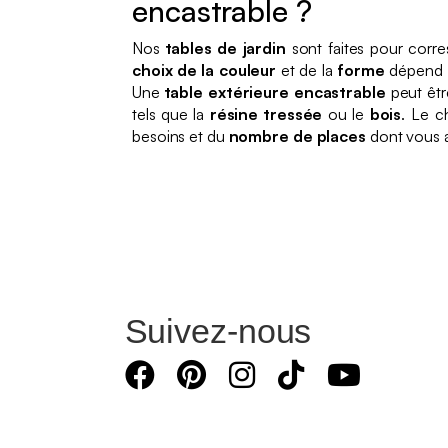
encastrable ?
Nos
tables de jardin
sont faites pour corre
choix de la couleur
et de la
forme
dépend d
Une
table extérieure encastrable
peut êt
tels que la
résine tressée
ou le
bois
. Le c
besoins et du
nombre de places
dont vous 
Suivez-nous