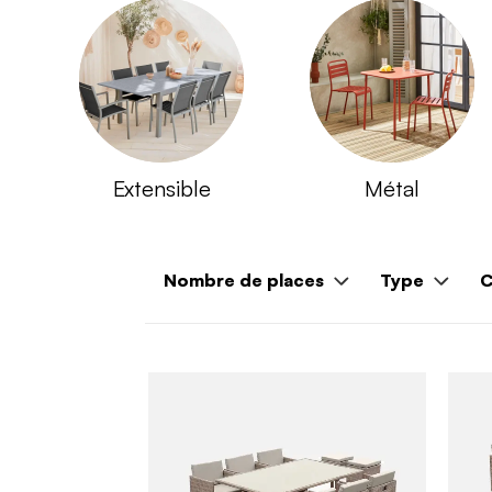
Extensible
Métal
Nombre de places
Type
C