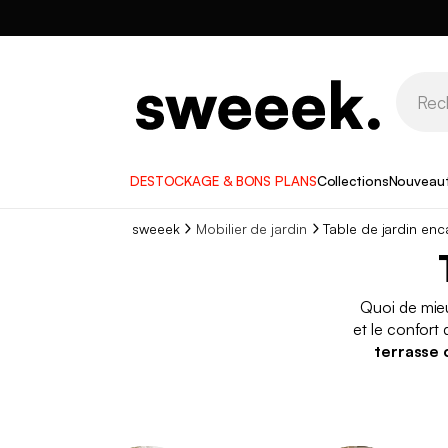
DESTOCKAGE & BONS PLANS
Collections
Nouveau
sweeek
Mobilier de jardin
Table de jardin enc
Quoi de mie
et le confort
terrasse 