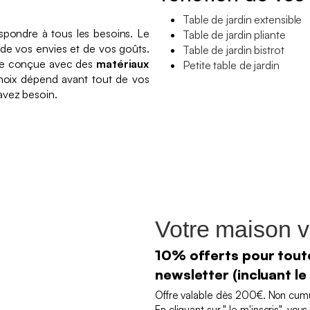
Table de jardin extensible
spondre à tous les besoins. Le
Table de jardin pliante
e vos envies et de vos goûts.
Table de jardin bistrot
re conçue avec des
matériaux
Petite table de jardin
hoix dépend avant tout de vos
avez besoin.
Votre maison v
10% offerts pour toute
newsletter (incluant le
Offre valable dès 200€. Non cumul
En cliquant sur "Je m'inscris", vo