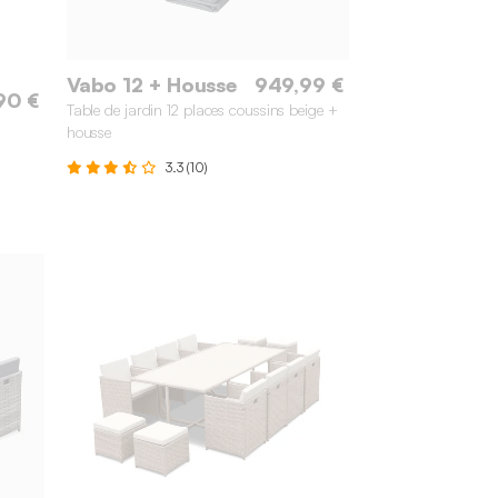
Vabo 12 + Housse
949,99 €
90 €
Table de jardin 12 places coussins beige +
housse
3.3 (10)