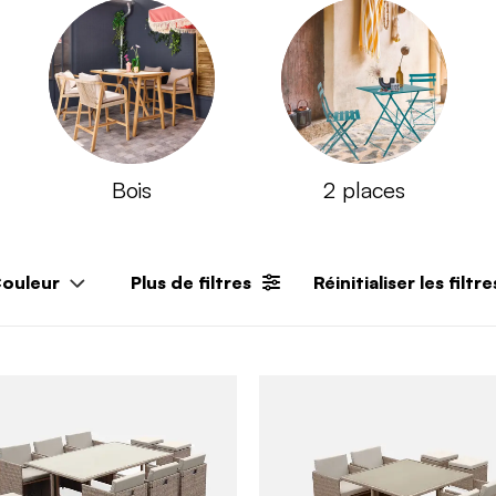
Bois
2 places
ouleur
Plus de filtres
Réinitialiser les filtre