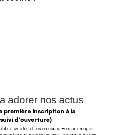
a adorer nos actus
 première inscription à la
 suivi d'ouverture)
able avec les offres en cours. Hors prix rouges.
us acceptez que nous mesurions l'ouverture de nos