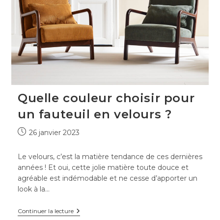
Quelle couleur choisir pour
un fauteuil en velours ?
Publication
26 janvier 2023
publiée :
Le velours, c’est la matière tendance de ces dernières
années ! Et oui, cette jolie matière toute douce et
agréable est indémodable et ne cesse d’apporter un
look à la…
Quelle
Continuer la lecture
couleur