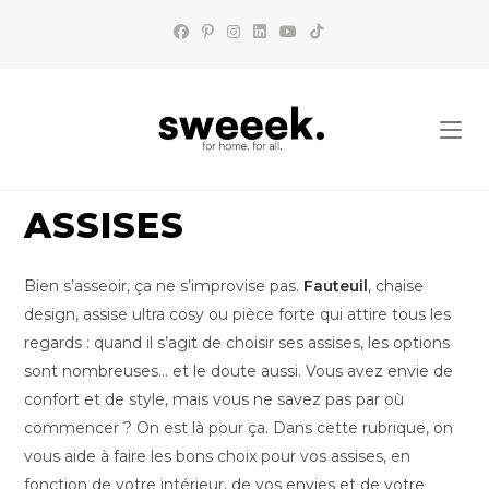
Skip
to
content
ASSISES
Bien s’asseoir, ça ne s’improvise pas.
Fauteuil
, chaise
design, assise ultra cosy ou pièce forte qui attire tous les
regards : quand il s’agit de choisir ses assises, les options
sont nombreuses… et le doute aussi. Vous avez envie de
confort et de style, mais vous ne savez pas par où
commencer ? On est là pour ça. Dans cette rubrique, on
vous aide à faire les bons choix pour vos assises, en
fonction de votre intérieur, de vos envies et de votre