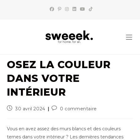
Skip
to
content
OSEZ LA COULEUR
DANS VOTRE
INTÉRIEUR
Publication
Commentaires
30 avril 2024
0 commentaire
publiée :
de
la
publication :
Vous en avez assez des murs blancs et des couleurs
ternes dans votre intérieur ? Les dernières tendances