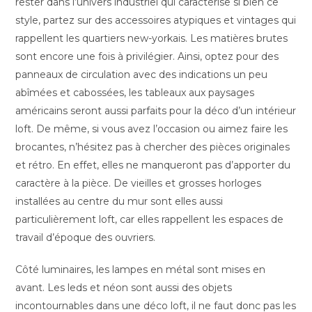
rester dans l’univers industriel qui caractérise si bien ce
style, partez sur des accessoires atypiques et vintages qui
rappellent les quartiers new-yorkais. Les matières brutes
sont encore une fois à privilégier. Ainsi, optez pour des
panneaux de circulation avec des indications un peu
abîmées et cabossées, les tableaux aux paysages
américains seront aussi parfaits pour la déco d’un intérieur
loft. De même, si vous avez l’occasion ou aimez faire les
brocantes, n’hésitez pas à chercher des pièces originales
et rétro. En effet, elles ne manqueront pas d’apporter du
caractère à la pièce. De vieilles et grosses horloges
installées au centre du mur sont elles aussi
particulièrement loft, car elles rappellent les espaces de
travail d’époque des ouvriers.
Côté luminaires, les lampes en métal sont mises en
avant. Les leds et néon sont aussi des objets
incontournables dans une déco loft, il ne faut donc pas les