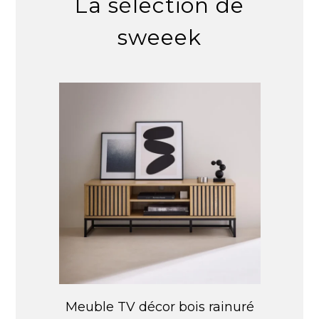
La sélection de
sweeek
Meuble TV décor bois rainuré