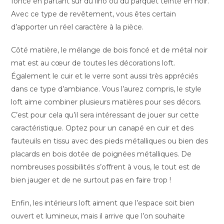
foncé en partant sur du lino ou du parquet teinté en noir.
Avec ce type de revêtement, vous êtes certain
d’apporter un réel caractère à la pièce.
Côté matière, le mélange de bois foncé et de métal noir
mat est au cœur de toutes les décorations loft.
Également le cuir et le verre sont aussi très appréciés
dans ce type d’ambiance. Vous l’aurez compris, le style
loft aime combiner plusieurs matières pour ses décors.
C’est pour cela qu’il sera intéressant de jouer sur cette
caractéristique. Optez pour un canapé en cuir et des
fauteuils en tissu avec des pieds métalliques ou bien des
placards en bois dotée de poignées métalliques. De
nombreuses possibilités s’offrent à vous, le tout est de
bien jauger et de ne surtout pas en faire trop !
Enfin, les intérieurs loft aiment que l’espace soit bien
ouvert et lumineux, mais il arrive que l’on souhaite