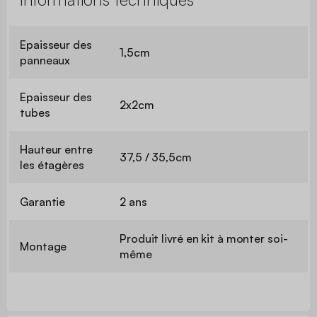
Epaisseur des
1,5cm
panneaux
Epaisseur des
2x2cm
tubes
Hauteur entre
37,5 / 35,5cm
les étagères
Garantie
2 ans
Produit livré en kit à monter soi-
Montage
même