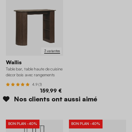
3 variantes
Wallis
Table bar, table haute de cuisine
décor bois avec rangements
4.9 (7)
159,99 €
Nos clients ont aussi aimé
BON PLAN
-40%
BON PLAN
-40%