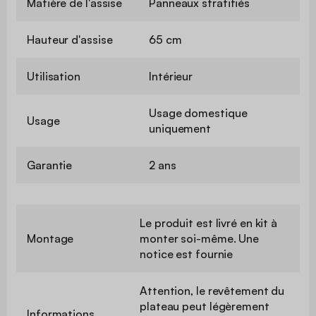
Matière de l'assise
Panneaux stratifiés
Hauteur d'assise
65 cm
Utilisation
Intérieur
Usage domestique
Usage
uniquement
Garantie
2 ans
Le produit est livré en kit à
Montage
monter soi-même. Une
notice est fournie
Attention, le revêtement du
plateau peut légèrement
Informations