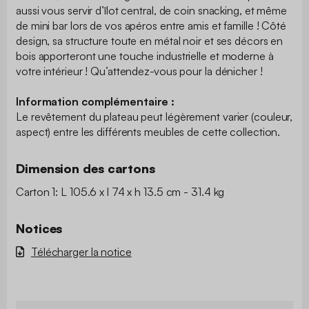
aussi vous servir d’îlot central, de coin snacking, et même
de mini bar lors de vos apéros entre amis et famille ! Côté
design, sa structure toute en métal noir et ses décors en
bois apporteront une touche industrielle et moderne à
votre intérieur ! Qu’attendez-vous pour la dénicher !
Information complémentaire :
Le revêtement du plateau peut légèrement varier (couleur,
aspect) entre les différents meubles de cette collection.
Dimension des cartons
Carton 1: L 105.6 x l 74 x h 13.5 cm - 31.4 kg
Notices
Télécharger la notice