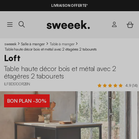
LIVRAISON OFFERTE*
sweeek
Salle à manger
Table à manger
Table haute décor bois et métal avec 2 étagéres 2 tabourets
Loft
Table haute décor bois et métal avec 2
étagéres 2 tabourets
ILFBDS100R2BN
4.9 (14)
BON PLAN
-30%