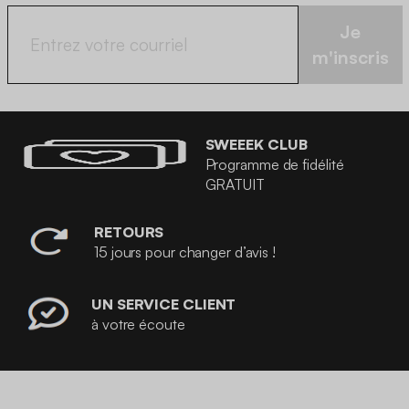
Je
m'inscris
SWEEEK CLUB
Programme de fidélité
GRATUIT
RETOURS
15 jours pour changer d’avis !
UN SERVICE CLIENT
à votre écoute