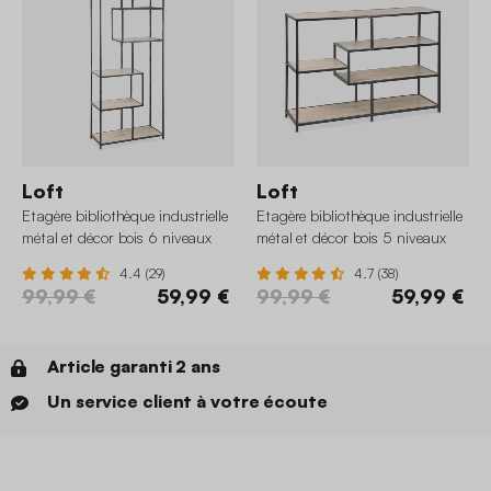
Loft
Loft
Etagère bibliothèque industrielle
Etagère bibliothèque industrielle
métal et décor bois 6 niveaux
métal et décor bois 5 niveaux
4.4 (29)
4.7 (38)
99,99 €
59,99 €
99,99 €
59,99 €
Article garanti 2 ans
Un service client à votre écoute