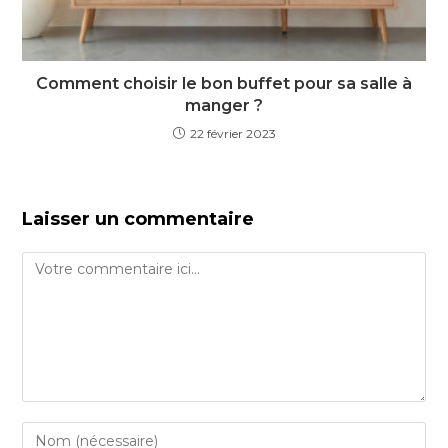
Comment choisir le bon buffet pour sa salle à
manger ?
22 février 2023
Laisser un commentaire
Comment
Enter