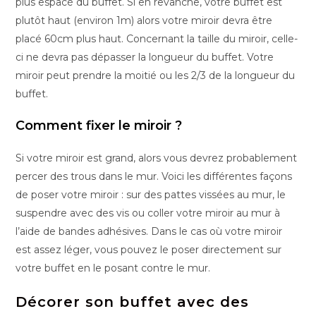
plus espacé du buffet. Si en revanche, votre buffet est
plutôt haut (environ 1m) alors votre miroir devra être
placé 60cm plus haut. Concernant la taille du miroir, celle-
ci ne devra pas dépasser la longueur du buffet. Votre
miroir peut prendre la moitié ou les 2/3 de la longueur du
buffet.
Comment fixer le miroir ?
Si votre miroir est grand, alors vous devrez probablement
percer des trous dans le mur. Voici les différentes façons
de poser votre miroir : sur des pattes vissées au mur, le
suspendre avec des vis ou coller votre miroir au mur à
l’aide de bandes adhésives. Dans le cas où votre miroir
est assez léger, vous pouvez le poser directement sur
votre buffet en le posant contre le mur.
Décorer son buffet avec des