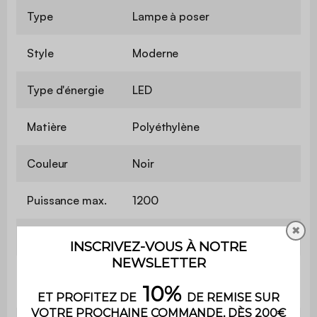
Type
Lampe à poser
Style
Moderne
Type d'énergie
LED
Matière
Polyéthylène
Couleur
Noir
Puissance max.
1200
✖
Utilisation
Intérieur / Extérieur
Usage domestique
Usage
uniquement