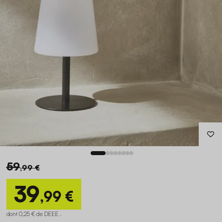
59
,99 €
39
,99 €
dont 0,25 € de DEEE .