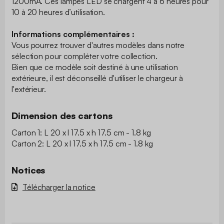
1200mA. Ces lampes LED se chargent 4 à 6 heures pour
10 à 20 heures d’utilisation.
Informations complémentaires :
Vous pourrez trouver d'autres modèles dans notre
sélection pour compléter votre collection.
Bien que ce modèle soit destiné à une utilisation
extérieure, il est déconseillé d'utiliser le chargeur à
l'extérieur.
Dimension des cartons
Carton 1: L 20 x l 17.5 x h 17.5 cm - 1.8 kg
Carton 2: L 20 x l 17.5 x h 17.5 cm - 1.8 kg
Notices
Télécharger la notice