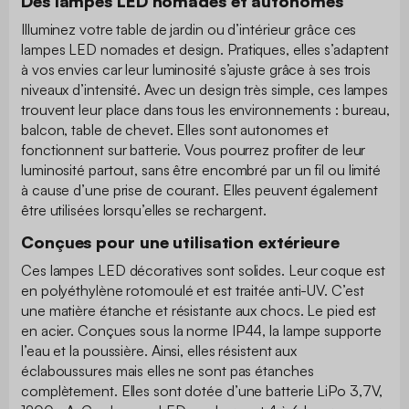
Des lampes LED nomades et autonomes
Illuminez votre table de jardin ou d’intérieur grâce ces
lampes LED nomades et design. Pratiques, elles s’adaptent
à vos envies car leur luminosité s’ajuste grâce à ses trois
niveaux d’intensité. Avec un design très simple, ces lampes
trouvent leur place dans tous les environnements : bureau,
balcon, table de chevet. Elles sont autonomes et
fonctionnent sur batterie. Vous pourrez profiter de leur
luminosité partout, sans être encombré par un fil ou limité
à cause d’une prise de courant. Elles peuvent également
être utilisées lorsqu’elles se rechargent.
Conçues pour une utilisation extérieure
Ces lampes LED décoratives sont solides. Leur coque est
en polyéthylène rotomoulé et est traitée anti-UV. C’est
une matière étanche et résistante aux chocs. Le pied est
en acier. Conçues sous la norme IP44, la lampe supporte
l’eau et la poussière. Ainsi, elles résistent aux
éclaboussures mais elles ne sont pas étanches
complètement. Elles sont dotée d’une batterie LiPo 3,7V,