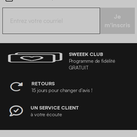
Je
m'inscris
SWEEEK CLUB
Programme de fidélité
GRATUIT
RETOURS
15 jours pour changer d’avis !
UN SERVICE CLIENT
à votre écoute