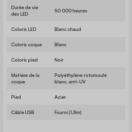
Durée de vie
50 000 heures
des LED
Coloris LED
Blanc chaud
Coloris coque
Blanc
Coloris pied
Noir
Matière de la
Polyéthylène rotomoulé
coque
blanc, anti-UV
Pied
Acier
Câble USB
Fourni (1,8m)