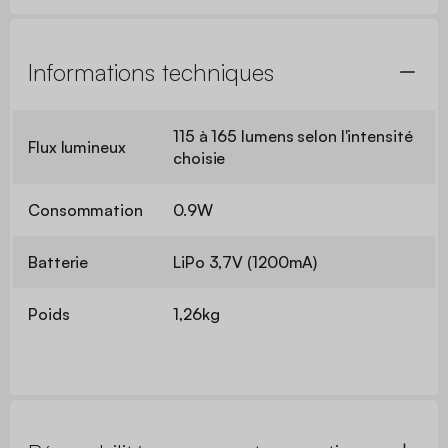
Informations techniques
115 à 165 lumens selon l'intensité
Flux lumineux
choisie
Consommation
0.9W
Batterie
LiPo 3,7V (1200mA)
Poids
1,26kg