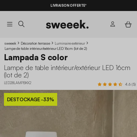
LIVRAISON OFFERTE*
sweeek
Décoration terrasse
Luminaire extérieur
Lampe de table intérieur/extérieur LED 16cm (lot de 2)
Lampada S color
Lampe de table intérieur/extérieur LED 16cm
(lot de 2)
LED28LAMPBKX2
4.6 (5)
DESTOCKAGE
-33%