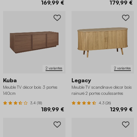
169,99 €
179,99 €
2 variantes
2 variantes
Kuba
Legacy
Meuble TV décor bois 3 portes
Meuble TV scandinave décor bois
140cm
rainuré 2 portes coulissantes
120cm
3.4 (18)
4.3 (26)
189,99 €
129,99 €