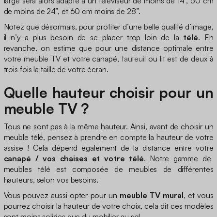
large sera alors adapté à un téléviseur de moins de 14”, 50 cm
de moins de 24”, et 60 cm moins de 28”.
Notez que désormais, pour profiter d’une belle qualité d’image,
il n’y a plus besoin de se placer trop loin de la
télé
. En
revanche, on estime que pour une distance optimale entre
votre meuble TV et votre canapé,
fauteuil
ou lit est de deux à
trois fois la taille de votre écran.
Quelle hauteur choisir pour un
meuble TV ?
Tous ne sont pas à la même hauteur. Ainsi, avant de choisir un
meuble télé, pensez à prendre en compte la hauteur de votre
assise ! Cela dépend également de la distance entre votre
canapé / vos chaises et votre télé
. Notre gamme de
meubles télé est composée de meubles de différentes
hauteurs, selon vos besoins.
Vous pouvez aussi opter pour un
meuble TV mural
, et vous
pourrez choisir la hauteur de votre choix, cela dit ces modèles
sont moins solides que du mobilier au sol.