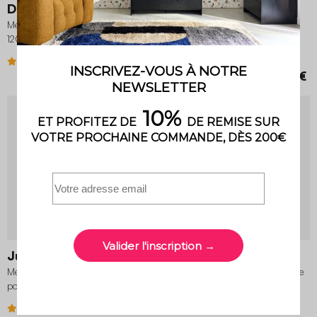
Dune
Lisbonne
Meuble TV décor bois 2 portes
Meuble TV décor bois rainuré et
120cm
métal 2 portes 120cm
2.7 (13)
4.5 (11)
89,99 €
129,99 €
90,99 €
2 variantes
Juliana
Celian
Meuble TV vintage décor bois 3
Meuble TV exotique décor bois de
portes 150cm
manguier 4 portes 140cm
2.8 (22)
4.5 (15)