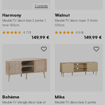
2 variantes
Harmony
Walnut
Meuble TV décor bois 2 portes 1
Meuble TV décor noyer 3 tiroirs
tiroir 140cm
130cm
4.7 (7)
4.9 (9)
149,99 €
149,99 €
Bohème
Mika
Meuble TV d'angle décor bois et
Meuble TV décor bois 2 portes