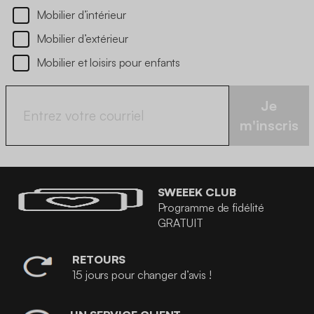
Mobilier d’intérieur
Mobilier d’extérieur
Mobilier et loisirs pour enfants
Je
m'inscris
SWEEEK CLUB
Programme de fidélité
GRATUIT
RETOURS
15 jours pour changer d’avis !