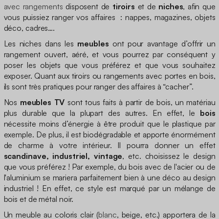
avec rangements
disposent de
tiroirs
et de
niches
, afin que
vous puissiez ranger vos affaires : nappes, magazines, objets
déco, cadres….
Les niches dans les
meubles
ont pour avantage d’offrir un
rangement ouvert, aéré, et vous pourrez par conséquent y
poser les objets que vous préférez et que vous souhaitez
exposer. Quant aux tiroirs ou rangements avec portes en bois,
ils sont très pratiques pour ranger des affaires à “cacher”.
Nos
meubles TV
sont tous faits à partir de bois, un matériau
plus durable que la plupart des autres. En effet, le
bois
nécessite moins d’énergie à être produit que le plastique par
exemple. De plus, il est biodégradable et apporte énormément
de charme à votre intérieur. Il pourra donner un effet
scandinave, industriel, vintage
, etc. choisissez le design
que vous préférez ! Par exemple, du bois avec de l'acier ou de
l'aluminium se mariera parfaitement bien à une déco au design
industriel ! En effet, ce style est marqué par un mélange de
bois et de métal noir.
Un meuble au coloris clair (
blanc
, beige, etc.) apportera de la