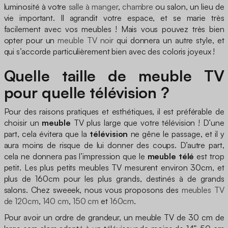
luminosité à votre
salle à manger
,
chambre
ou salon, un lieu de
vie important. Il agrandit votre espace, et se marie très
facilement avec vos meubles ! Mais vous pouvez très bien
opter pour un
meuble TV noir
qui donnera un autre style, et
qui s’accorde particulièrement bien avec des coloris joyeux !
Quelle taille de meuble TV
pour quelle télévision ?
Pour des raisons pratiques et esthétiques, il est préférable de
choisir un
meuble
TV plus large que votre télévision ! D’une
part, cela évitera que la
télévision
ne gêne le passage, et il y
aura moins de risque de lui donner des coups. D’autre part,
cela ne donnera pas l’impression que le
meuble télé
est trop
petit. Les plus petits meubles TV mesurent environ 30cm, et
plus de 160cm pour les plus grands, destinés à de grands
salons. Chez sweeek, nous vous proposons des
meubles TV
de 120cm
,
140 cm
,
150 cm
et
160cm
.
Pour avoir un ordre de grandeur, un meuble TV de 30 cm de