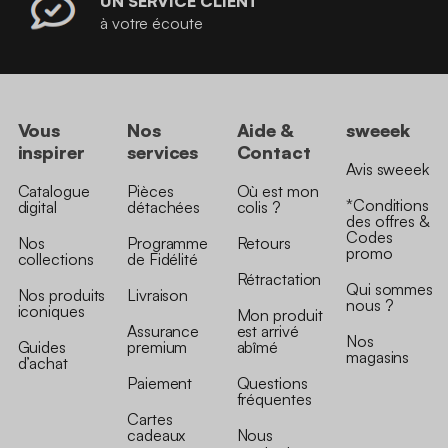
UN SERVICE CLIENT
à votre écoute
Vous
Nos
Aide &
sweeek
inspirer
services
Contact
Avis sweeek
Catalogue
Pièces
Où est mon
*Conditions
digital
détachées
colis ?
des offres &
Codes
Nos
Programme
Retours
promo
collections
de Fidélité
Rétractation
Qui sommes
Nos produits
Livraison
nous ?
iconiques
Mon produit
Assurance
est arrivé
Nos
Guides
premium
abîmé
magasins
d’achat
Paiement
Questions
fréquentes
Cartes
cadeaux
Nous