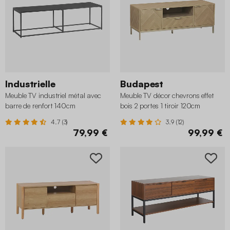
Industrielle
Budapest
Meuble TV industriel métal avec
Meuble TV décor chevrons effet
barre de renfort 140cm
bois 2 portes 1 tiroir 120cm
4.7 (3)
3.9 (12)
79,99 €
99,99 €