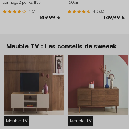
cannage 2 portes 115cm
160cm
4 (7)
4.3 (33)
149,99 €
149,99 €
Meuble TV : Les conseils de sweeek
Meuble TV
Meuble TV