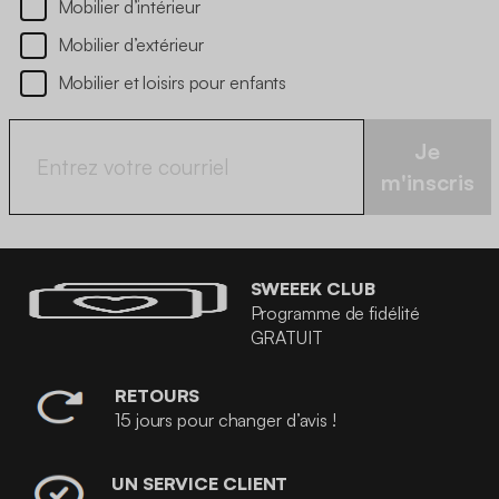
Mobilier d’intérieur
Mobilier d’extérieur
Mobilier et loisirs pour enfants
Je
m'inscris
SWEEEK CLUB
Programme de fidélité
GRATUIT
RETOURS
15 jours pour changer d’avis !
UN SERVICE CLIENT