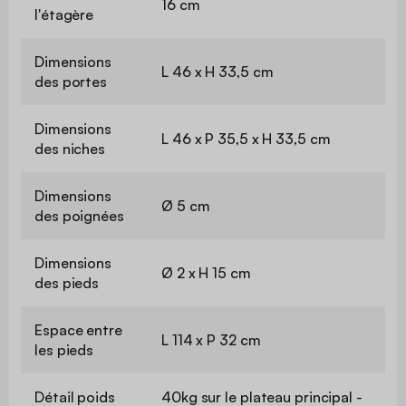
16 cm
l'étagère
Dimensions
L 46 x H 33,5 cm
des portes
Dimensions
L 46 x P 35,5 x H 33,5 cm
des niches
Dimensions
Ø 5 cm
des poignées
Dimensions
Ø 2 x H 15 cm
des pieds
Espace entre
L 114 x P 32 cm
les pieds
Détail poids
40kg sur le plateau principal -