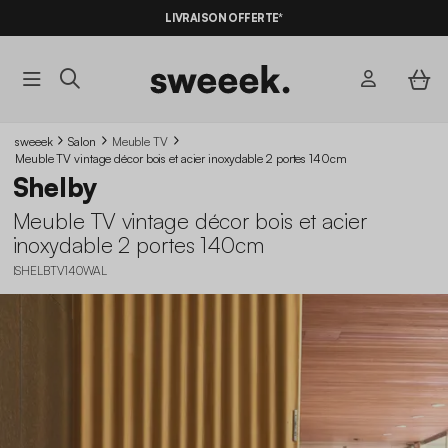
LIVRAISON OFFERTE*
sweeek
Salon
Meuble TV
Meuble TV vintage décor bois et acier inoxydable 2 portes 140cm
Shelby
Meuble TV vintage décor bois et acier
inoxydable 2 portes 140cm
ISHELBTV140WAL