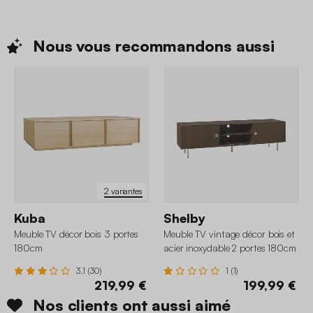
Nous vous recommandons
aussi
2 variantes
Kuba
Shelby
Meuble TV décor bois 3 portes
Meuble TV vintage décor bois et
180cm
acier inoxydable 2 portes 180cm
3.1 (30)
1 (1)
219,99 €
199,99 €
Nos clients ont aussi aimé