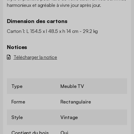
harmonieux et agréable à vivre jour après jour.
Dimension des cartons
Carton 1: L 154.5 x l 48.5 x h 14 cm - 29.2 kg
Notices
Télécharger la notice
Type
Meuble TV
Forme
Rectangulaire
Style
Vintage
Contient du bois
Oui