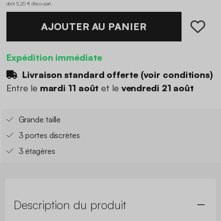
dont 5,20 € d'éco-part
.
AJOUTER AU PANIER
Expédition immédiate
Livraison standard offerte (
voir conditions
)
Entre le
mardi 11 août
et le
vendredi 21 août
Grande taille
3 portes discrètes
3 étagères
Description du produit