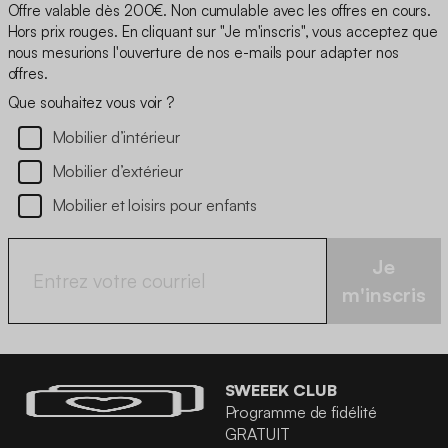
Offre valable dès 200€. Non cumulable avec les offres en cours.
Hors prix rouges. En cliquant sur "Je m'inscris", vous acceptez que
nous mesurions l'ouverture de nos e-mails pour adapter nos
offres.
Que souhaitez vous voir ?
Mobilier d’intérieur
Mobilier d’extérieur
Mobilier et loisirs pour enfants
Je
m'inscris
SWEEEK CLUB
Programme de fidélité
GRATUIT