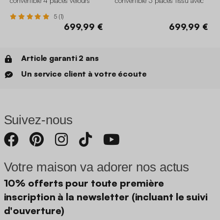
convertible 4 places velours
convertible 3 places tissu avec
côtelé avec coffre
coffre
5 (1)
699,99 €
699,99 €
Article garanti 2 ans
Un service client à votre écoute
Suivez-nous
Votre maison va adorer nos actus
10% offerts pour toute première
inscription à la newsletter (incluant le suivi
d'ouverture)