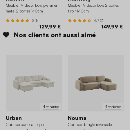
Meuble TV décor bois piétement
Meuble TV décor bois 2 portes 1
métal 2 portes 140cm
tiroir 140cm
5 (1)
4.7 (7)
129,99 €
149,99 €
Nos clients ont aussi aimé
4 variantes
4 variantes
Urban
Nouma
Canapé panoramique
Canapé d'angle réversible