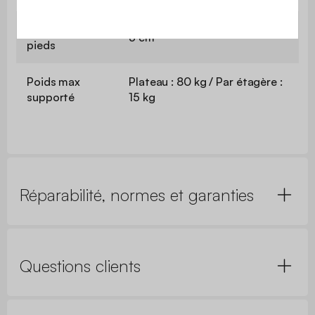
Hauteur des
5 cm
pieds
Poids max
Plateau : 80 kg / Par étagère :
supporté
15 kg
Réparabilité, normes et garanties
Questions clients