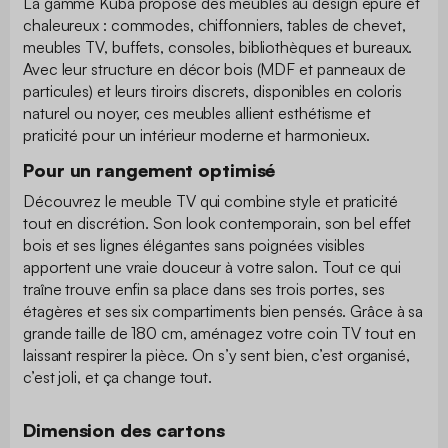
La gamme Kuba propose des meubles au design épuré et
chaleureux : commodes, chiffonniers, tables de chevet,
meubles TV, buffets, consoles, bibliothèques et bureaux.
Avec leur structure en décor bois (MDF et panneaux de
particules) et leurs tiroirs discrets, disponibles en coloris
naturel ou noyer, ces meubles allient esthétisme et
praticité pour un intérieur moderne et harmonieux.
Pour un rangement optimisé
Découvrez le meuble TV qui combine style et praticité
tout en discrétion. Son look contemporain, son bel effet
bois et ses lignes élégantes sans poignées visibles
apportent une vraie douceur à votre salon. Tout ce qui
traîne trouve enfin sa place dans ses trois portes, ses
étagères et ses six compartiments bien pensés. Grâce à sa
grande taille de 180 cm, aménagez votre coin TV tout en
laissant respirer la pièce. On s’y sent bien, c’est organisé,
c’est joli, et ça change tout.
Dimension des cartons