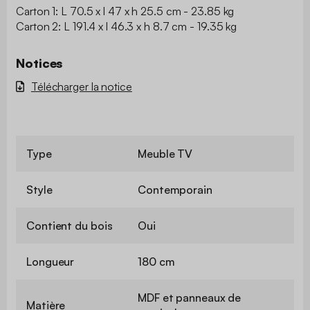
Carton 1: L 70.5 x l 47 x h 25.5 cm - 23.85 kg
Carton 2: L 191.4 x l 46.3 x h 8.7 cm - 19.35 kg
Notices
Télécharger la notice
Type
Meuble TV
Style
Contemporain
Contient du bois
Oui
Longueur
180 cm
MDF et panneaux de
Matière