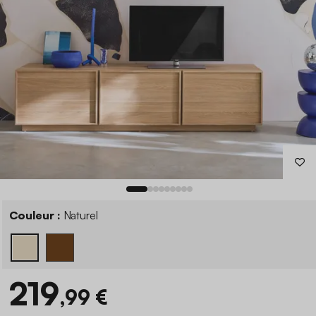
Couleur :
Naturel
219
,99 €