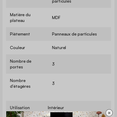
particules
Matière du
MDF
plateau
Piètement
Panneaux de particules
Couleur
Naturel
Nombre de
3
portes
Nombre
3
d'étagères
Utilisation
Intérieur
✖