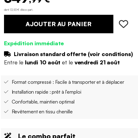
dont 13,93 € d'éco-part
.
AJOUTER AU PANIER
Expédition immédiate
Livraison standard offerte (
voir conditions
)
Entre le
lundi 10 août
et le
vendredi 21 août
Format compressé : Facile à transporter et à déplacer
Installation rapide : prêt à l’emploi
Confortable, maintien optimal
Revêtement en tissu chenille
Le combo parfait