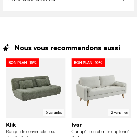
Nous vous recommandons
aussi
BON PLAN
-15%
BON PLAN
-10%
6 variantes
2 variantes
Klik
Ivar
Banquette convertible tissu
Canapé tissu chenille capitonné