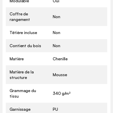
Modulable
Oui
Coffre de
Non
rangement
Têtière incluse
Non
Contient du bois
Non
Matière
Chenille
Matière de la
Mousse
structure
Grammage du
340 g/m²
tissu
Garnissage
PU