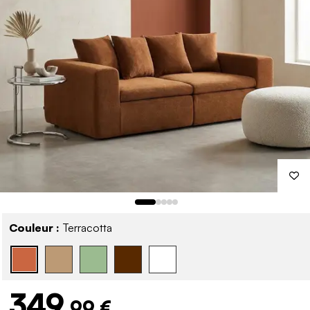
Couleur :
Terracotta
349
,99 €