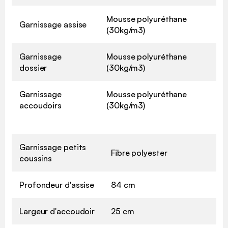
Mousse polyuréthane
Garnissage assise
(30kg/m3)
Garnissage
Mousse polyuréthane
dossier
(30kg/m3)
Garnissage
Mousse polyuréthane
accoudoirs
(30kg/m3)
Garnissage petits
Fibre polyester
coussins
Profondeur d'assise
84 cm
Largeur d'accoudoir
25 cm