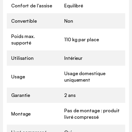
Confort de l'assise
Equilibré
Convertible
Non
Poids max.
110 kg par place
supporté
Utilisation
Intérieur
Usage domestique
Usage
uniquement
Garantie
2 ans
Pas de montage : produit
Montage
livré compressé