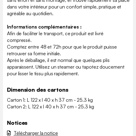
sans effort et sans montage, et trouve rapidement sa place
dans votre intérieur pour un confort simple, pratique et
agréable au quotidien.
Informations complémentaires :
Afin de faciliter le transport, ce produit est livré
compressé.
Comptez entre 48 et 72h pour que le produit puisse
retrouver sa forme initiale.
Après le déballage, il est normal que quelques plis
apparaissent. Utilisez un steamer ou tapotez doucement
pour lisser le tissu plus rapidement.
Dimension des cartons
Carton 1: L 122 x l 40 x h 37 cm - 25.3 kg
Carton 2: L 122 x l 40 x h 37 cm - 25.3 kg
Notices
Télécharger la notice