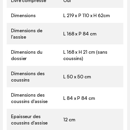
Livré compressé
Oui
Dimensions
L 219 x P 110 x H 62cm
Dimensions de
L 168 x P 84 cm
l'assise
Dimensions du
L 168 x H 21 cm (sans
dossier
coussins)
Dimensions des
L 50 x 50 cm
coussins
Dimensions des
L 84 x P 84 cm
coussins d'assise
Epaisseur des
12 cm
coussins d'assise