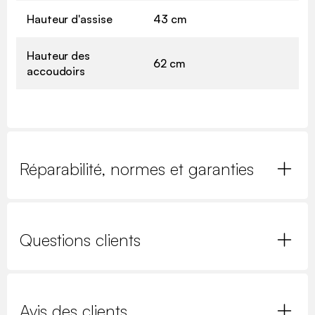
Hauteur d'assise
43 cm
Hauteur des
62 cm
accoudoirs
Réparabilité, normes et garanties
Questions clients
Avis des clients