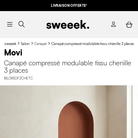
LIVRAISON OFFERTE*
sweeek
Salon
Canapé
Canapé compressé modulable tissu chenille 3 places
Movi
Canapé compressé modulable tissu chenille
3 places
IBLOKSOF2CHETC