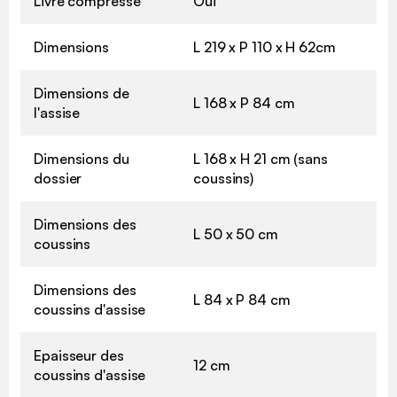
Livré compressé
Oui
Dimensions
L 219 x P 110 x H 62cm
Dimensions de
L 168 x P 84 cm
l'assise
Dimensions du
L 168 x H 21 cm (sans
dossier
coussins)
Dimensions des
L 50 x 50 cm
coussins
Dimensions des
L 84 x P 84 cm
coussins d'assise
Epaisseur des
12 cm
coussins d'assise