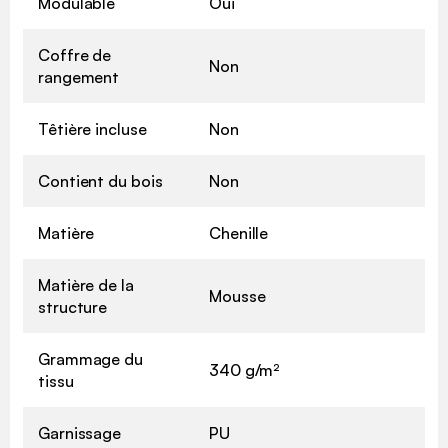
Modulable
Oui
Coffre de
Non
rangement
Têtière incluse
Non
Contient du bois
Non
Matière
Chenille
Matière de la
Mousse
structure
Grammage du
340 g/m²
tissu
Garnissage
PU