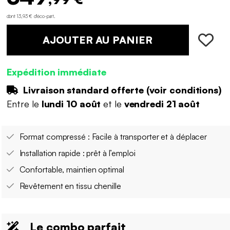
dont 13,93 € d'éco-part
.
AJOUTER AU PANIER
Expédition immédiate
Livraison standard offerte (
voir conditions
)
Entre le
lundi 10 août
et le
vendredi 21 août
Format compressé : Facile à transporter et à déplacer
Installation rapide : prêt à l’emploi
Confortable, maintien optimal
Revêtement en tissu chenille
Le combo parfait