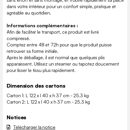
sans effort et sans montage, et trouve rapidement sa place
dans votre intérieur pour un confort simple, pratique et
agréable au quotidien.
Informations complémentaires :
Afin de faciliter le transport, ce produit est livré
compressé.
Comptez entre 48 et 72h pour que le produit puisse
retrouver sa forme initiale.
Après le déballage, il est normal que quelques plis
apparaissent. Utilisez un steamer ou tapotez doucement
pour lisser le tissu plus rapidement.
Dimension des cartons
Carton 1: L 122 x l 40 x h 37 cm - 25.3 kg
Carton 2: L 122 x l 40 x h 37 cm - 25.3 kg
Notices
Télécharger la notice