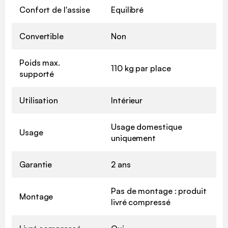
Confort de l'assise
Equilibré
Convertible
Non
Poids max.
110 kg par place
supporté
Utilisation
Intérieur
Usage domestique
Usage
uniquement
Garantie
2 ans
Pas de montage : produit
Montage
livré compressé