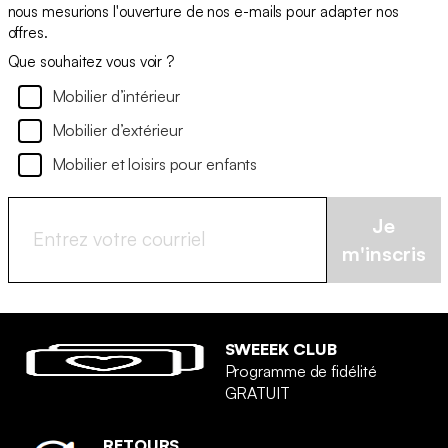
nous mesurions l'ouverture de nos e-mails pour adapter nos
offres.
Que souhaitez vous voir ?
Mobilier d’intérieur
Mobilier d’extérieur
Mobilier et loisirs pour enfants
Je
m'inscris
SWEEEK CLUB
Programme de fidélité
GRATUIT
RETOURS