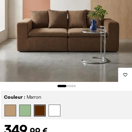
Couleur :
Marron
349
,99 €