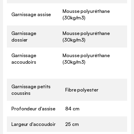
Mousse polyuréthane
Garnissage assise
(30kg/m3)
Garnissage
Mousse polyuréthane
dossier
(30kg/m3)
Garnissage
Mousse polyuréthane
accoudoirs
(30kg/m3)
Garnissage petits
Fibre polyester
coussins
Profondeur d'assise
84 cm
Largeur d'accoudoir
25 cm