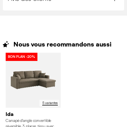
Nous vous recommandons
aussi
BON PLAN
-20%
5 variantes
Ida
Canapé d'angle convertible
réversible 3 places tissu avec