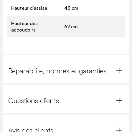
Hauteur d'assise
43 cm
Hauteur des
62 cm
accoudoirs
Réparabilité, normes et garanties
Questions clients
Avis des clients