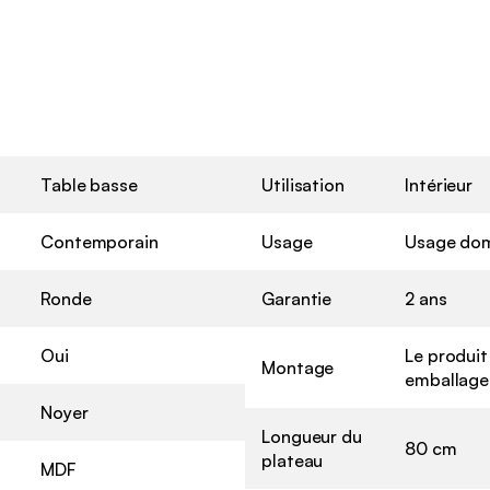
Table basse
Utilisation
Intérieur
Contemporain
Usage
Usage dom
Ronde
Garantie
2 ans
Oui
Le produit
Montage
emballage 
Noyer
Longueur du
80 cm
plateau
MDF