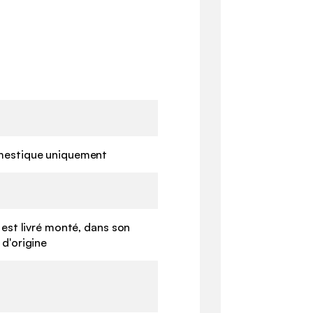
estique uniquement
 est livré monté, dans son
d'origine