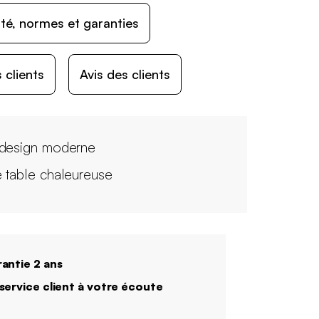
ité, normes et garanties
 clients
Avis des clients
design moderne
 table chaleureuse
antie 2 ans
service client à votre écoute