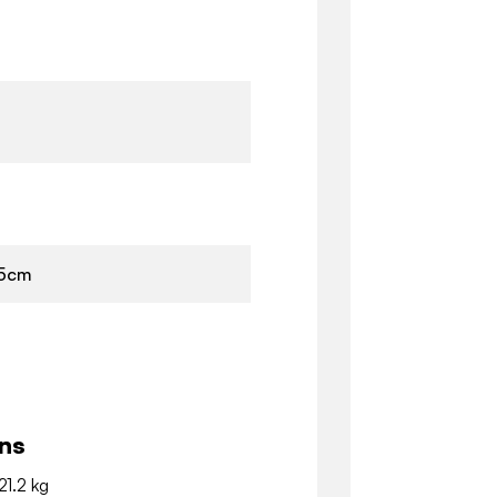
35cm
ns
21.2 kg