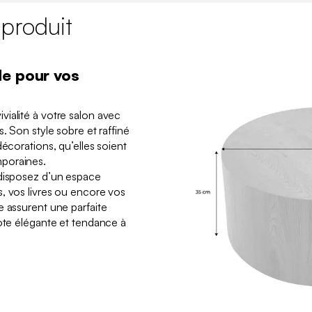
 produit
de pour vos
ialité à votre salon avec
. Son style sobre et raffiné
décorations, qu’elles soient
poraines.
 disposez d’un espace
, vos livres ou encore vos
e assurent une parfaite
note élégante et tendance à