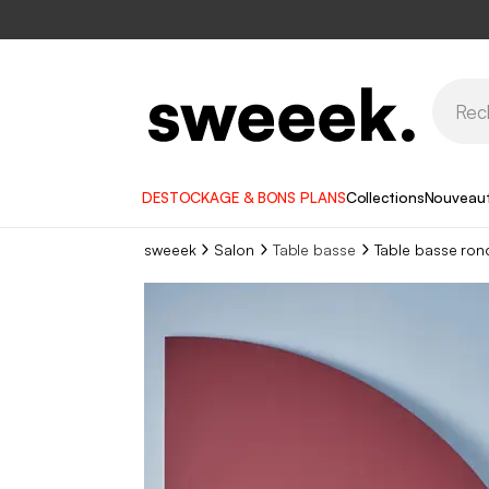
DESTOCKAGE & BONS PLANS
Collections
Nouveau
sweeek
Salon
Table basse
Table basse ron