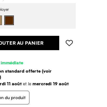
Noyer
OUTER AU PANIER
 immédiate
on standard offerte (
voir
)
di 11 août
et le
mercredi 19 août
on du produit