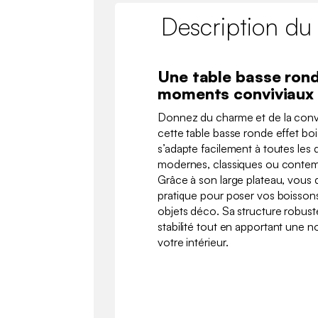
Description du
Une table basse ron
moments conviviaux
Donnez du charme et de la conviv
cette table basse ronde effet bois
s’adapte facilement à toutes les 
modernes, classiques ou contem
Grâce à son large plateau, vous
pratique pour poser vos boissons
objets déco. Sa structure robust
stabilité tout en apportant une 
votre intérieur.