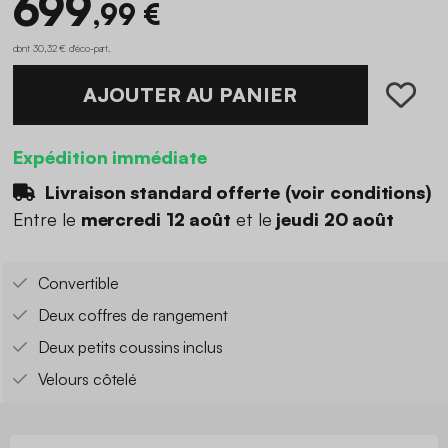
699
,99 €
dont 30,32 € d'éco-part
.
AJOUTER AU PANIER
Expédition immédiate
Livraison standard offerte (
voir conditions
)
Entre le
mercredi 12 août
et le
jeudi 20 août
Convertible
Deux coffres de rangement
Deux petits coussins inclus
Velours côtelé