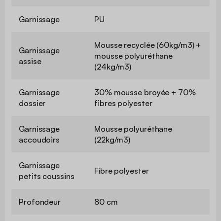
Garnissage
PU
Mousse recyclée (60kg/m3) +
Garnissage
mousse polyuréthane
assise
(24kg/m3)
Garnissage
30% mousse broyée + 70%
dossier
fibres polyester
Garnissage
Mousse polyuréthane
accoudoirs
(22kg/m3)
Garnissage
Fibre polyester
petits coussins
Profondeur
80 cm