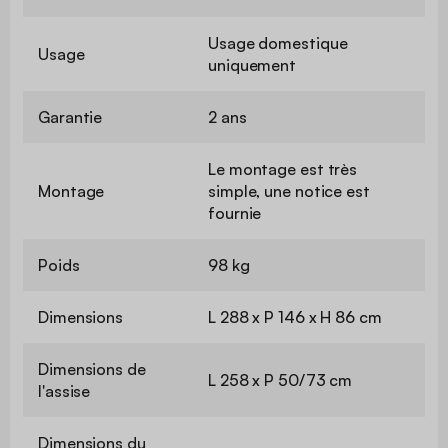
Usage domestique
Usage
uniquement
Garantie
2 ans
Le montage est très
Montage
simple, une notice est
fournie
Poids
98 kg
Dimensions
L 288 x P 146 x H 86 cm
Dimensions de
L 258 x P 50/73 cm
l'assise
Dimensions du