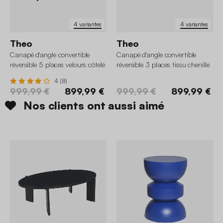
4 variantes
4 variantes
Theo
Theo
Canapé d'angle convertible
Canapé d'angle convertible
réversible 5 places velours côtelé
réversible 3 places tissu chenille
avec coffre
avec coffre
4 (8)
999,99 €
899,99 €
999,99 €
899,99 €
Nos clients ont aussi aimé