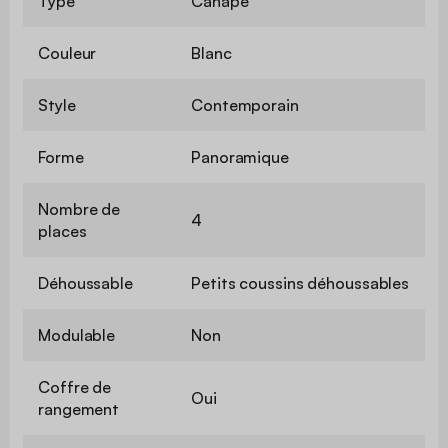
Type
Canapé
Couleur
Blanc
Style
Contemporain
Forme
Panoramique
Nombre de
4
places
Déhoussable
Petits coussins déhoussables
Modulable
Non
Coffre de
Oui
rangement