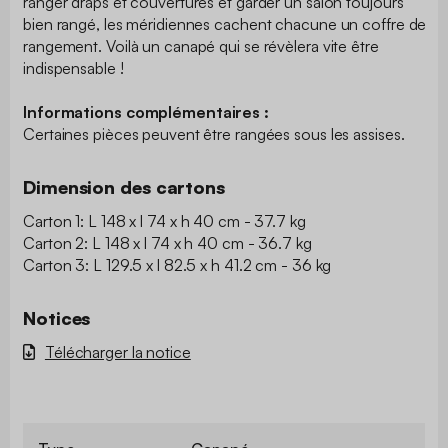
ranger draps et couvertures et garder un salon toujours
bien rangé, les méridiennes cachent chacune un coffre de
rangement. Voilà un canapé qui se révèlera vite être
indispensable !
Informations complémentaires :
Certaines pièces peuvent être rangées sous les assises.
Dimension des cartons
Carton 1: L 148 x l 74 x h 40 cm - 37.7 kg
Carton 2: L 148 x l 74 x h 40 cm - 36.7 kg
Carton 3: L 129.5 x l 82.5 x h 41.2 cm - 36 kg
Notices
Télécharger la notice