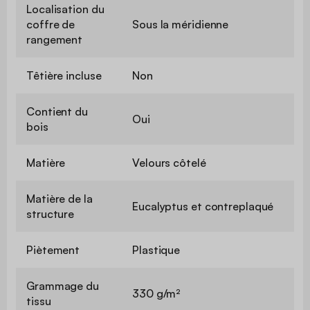
Localisation du
coffre de
Sous la méridienne
rangement
Têtière incluse
Non
Contient du
Oui
bois
Matière
Velours côtelé
Matière de la
Eucalyptus et contreplaqué
structure
Piètement
Plastique
Grammage du
330 g/m²
tissu