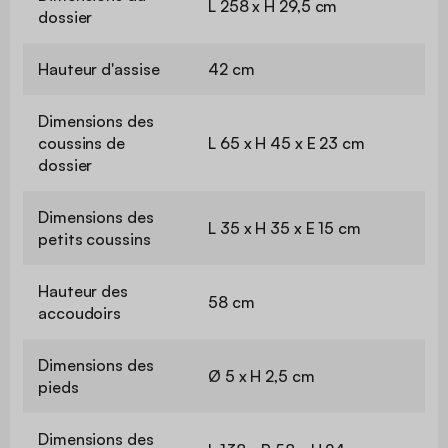
L 258 x H 29,5 cm
dossier
Hauteur d'assise
42 cm
Dimensions des
coussins de
L 65 x H 45 x E 23 cm
dossier
Dimensions des
L 35 x H 35 x E 15 cm
petits coussins
Hauteur des
58 cm
accoudoirs
Dimensions des
Ø 5 x H 2,5 cm
pieds
Dimensions des