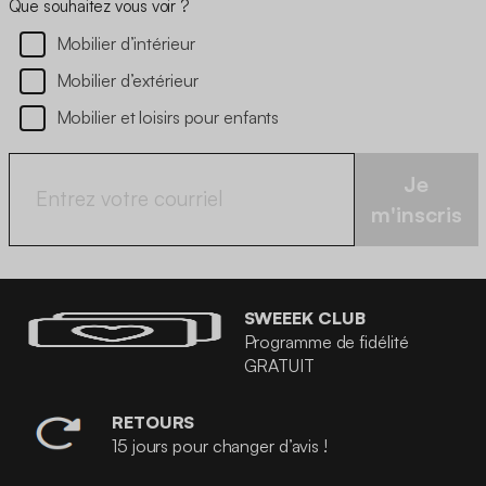
Que souhaitez vous voir ?
Mobilier d’intérieur
Mobilier d’extérieur
Mobilier et loisirs pour enfants
Je
m'inscris
SWEEEK CLUB
Programme de fidélité
GRATUIT
RETOURS
15 jours pour changer d’avis !