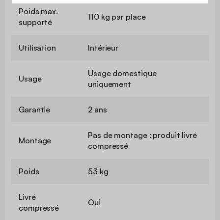
Poids max.
110 kg par place
supporté
Utilisation
Intérieur
Usage domestique
Usage
uniquement
Garantie
2 ans
Pas de montage : produit livré
Montage
compressé
Poids
53 kg
Livré
Oui
compressé