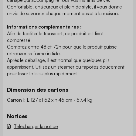
canapé qui accompagne tous vos instants de vie.
Confortable, chaleureux et plein de style, il vous donne
envie de savourer chaque moment passé à la maison.
Informations complémentaires :
Afin de faciliter le transport, ce produit est livré
compressé.
Comptez entre 48 et 72h pour que le produit puisse
retrouver sa forme initiale.
Après le déballage, il est normal que quelques plis
apparaissent. Utilisez un steamer ou tapotez doucement
pour lisser le tissu plus rapidement.
Dimension des cartons
Carton 1: L 127 x l 52 x h 46 cm - 57.4 kg
Notices
Télécharger la notice