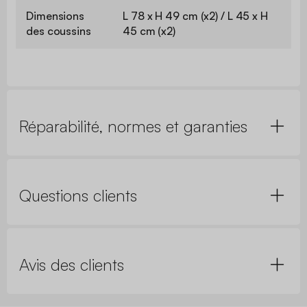
Dimensions
L 78 x H 49 cm (x2) / L 45 x H
des coussins
45 cm (x2)
Réparabilité, normes et garanties
Questions clients
Avis des clients