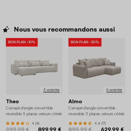
Nous vous recommandons
aussi
BON PLAN
-10%
BON PLAN
-30%
4 variantes
6 variantes
Theo
Almo
Canapé d'angle convertible
Canapé d'angle convertible
réversible 5 places velours côtelé
réversible 3 places velours côtelé
avec coffre
avec coffre
4 (8)
4.4 (17)
999,99 €
899,99 €
899,99 €
629,99 €