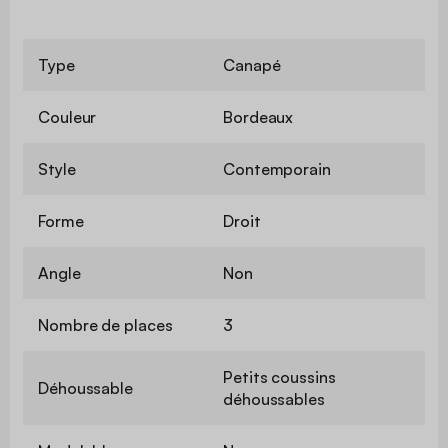
Type
Canapé
Couleur
Bordeaux
Style
Contemporain
Forme
Droit
Angle
Non
Nombre de places
3
Petits coussins
Déhoussable
déhoussables