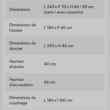
L 243 x P 112 x H 66 / 83 cm
Dimensions
(sans / avec coussins)
Dimensions de
L 184 x P 65 cm
l'assise
Dimensions du
L 243 x H 46 cm
dossier
Hauteur
40 cm
d'assise
Hauteur
66 cm
d'accoudoirs
Dimensions du
L 184 x l 160 cm
couchage