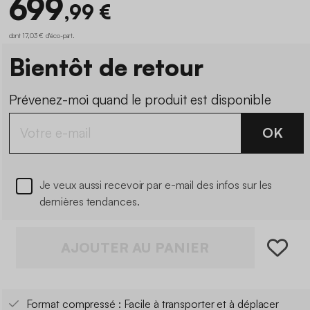
699
,99 €
dont 17,03 € d'éco-part
.
Bientôt de retour
Prévenez-moi quand le produit est disponible
OK
Je veux aussi recevoir par e-mail des infos sur les
dernières tendances.
AJOUTER AU PANIER
Format compressé : Facile à transporter et à déplacer