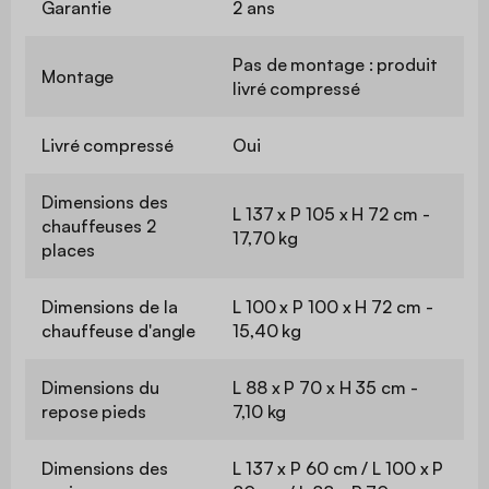
Garantie
2 ans
Pas de montage : produit
Montage
livré compressé
Livré compressé
Oui
Dimensions des
L 137 x P 105 x H 72 cm -
chauffeuses 2
17,70 kg
places
Dimensions de la
L 100 x P 100 x H 72 cm -
chauffeuse d'angle
15,40 kg
Dimensions du
L 88 x P 70 x H 35 cm -
repose pieds
7,10 kg
Dimensions des
L 137 x P 60 cm / L 100 x P