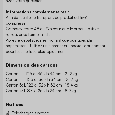
avec votre quotidien.
Informations complémentaires :
Afin de faciliter le transport, ce produit est livré
compressé.
Comptez entre 48 et 72h pour que le produit puisse
retrouver sa forme initiale.
Après le déballage, il est normal que quelques plis
apparaissent. Utilisez un steamer ou tapotez doucement
pour lisser le tissu plus rapidement.
Dimension des cartons
Carton 1: L 125 x l 36 x h 34 cm - 21.2 kg
Carton 2: L 125 x l 36 x h 34 cm - 21.2 kg
Carton 3: L 122 x l 32 x h 32 cm - 18.4 kg
Carton 4: L 87 x l 25 x h 24 cm - 8.9 kg
Notices
Télécharger la notice