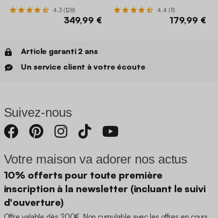
4.3 (128)
4.4 (11)
349,99 €
179,99 €
Article garanti 2 ans
Un service client à votre écoute
Suivez-nous
Votre maison va adorer nos actus
10% offerts pour toute première
inscription à la newsletter (incluant le suivi
d'ouverture)
Offre valable dès 200€. Non cumulable avec les offres en cours.