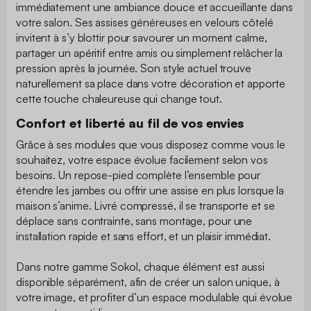
immédiatement une ambiance douce et accueillante dans
votre salon. Ses assises généreuses en velours côtelé
invitent à s’y blottir pour savourer un moment calme,
partager un apéritif entre amis ou simplement relâcher la
pression après la journée. Son style actuel trouve
naturellement sa place dans votre décoration et apporte
cette touche chaleureuse qui change tout.
Confort et liberté au fil de vos envies
Grâce à ses modules que vous disposez comme vous le
souhaitez, votre espace évolue facilement selon vos
besoins. Un repose-pied complète l’ensemble pour
étendre les jambes ou offrir une assise en plus lorsque la
maison s’anime. Livré compressé, il se transporte et se
déplace sans contrainte, sans montage, pour une
installation rapide et sans effort, et un plaisir immédiat.
Dans notre gamme Sokol, chaque élément est aussi
disponible séparément, afin de créer un salon unique, à
votre image, et profiter d’un espace modulable qui évolue