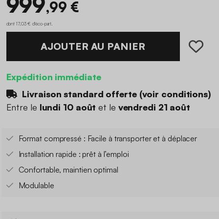
999
,99 €
dont 17,03 € d'éco-part
.
AJOUTER AU PANIER
Expédition immédiate
Livraison standard offerte (
voir conditions
)
Entre le
lundi 10 août
et le
vendredi 21 août
Format compressé : Facile à transporter et à déplacer
Installation rapide : prêt à l’emploi
Confortable, maintien optimal
Modulable