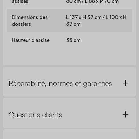
assises
80 cm / L 88 x P 70 cm
Dimensions des
L 137 x H 37 cm / L 100 x H
dossiers
37 cm
Hauteur d'assise
35 cm
Réparabilité, normes et garanties
Questions clients