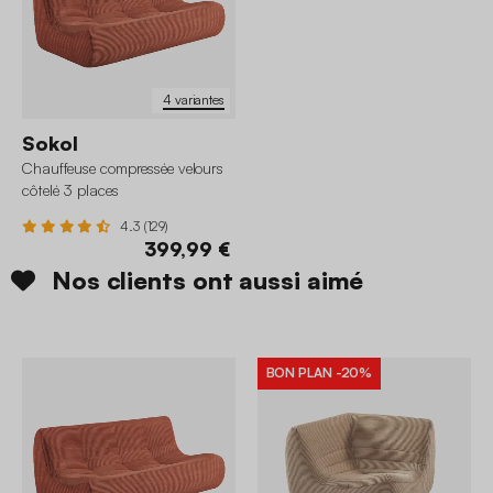
4 variantes
Sokol
Chauffeuse compressée velours
côtelé 3 places
4.3 (129)
399,99 €
Nos clients ont aussi aimé
BON PLAN
-20%