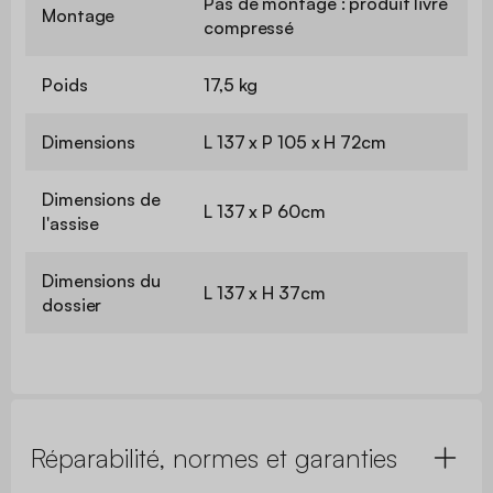
Pas de montage : produit livré
Montage
compressé
Poids
17,5 kg
Dimensions
L 137 x P 105 x H 72cm
Dimensions de
L 137 x P 60cm
l'assise
Dimensions du
L 137 x H 37cm
dossier
Réparabilité, normes et garanties