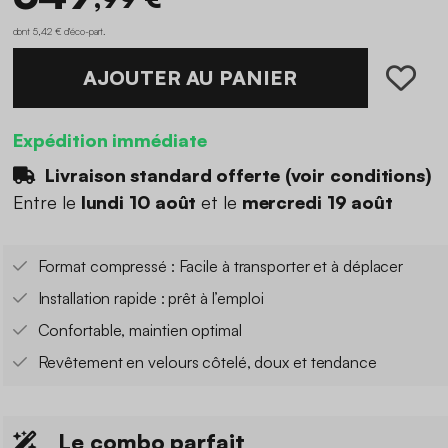
dont 5,42 € d'éco-part
.
AJOUTER AU PANIER
Expédition immédiate
Livraison standard offerte (
voir conditions
)
Entre le
lundi 10 août
et le
mercredi 19 août
Format compressé : Facile à transporter et à déplacer
Installation rapide : prêt à l’emploi
Confortable, maintien optimal
Revêtement en velours côtelé, doux et tendance
Le combo parfait