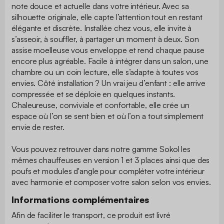
note douce et actuelle dans votre intérieur. Avec sa
silhouette originale, elle capte l’attention tout en restant
élégante et discrète. Installée chez vous, elle invite à
s’asseoir, à souffler, à partager un moment à deux. Son
assise moelleuse vous enveloppe et rend chaque pause
encore plus agréable. Facile à intégrer dans un salon, une
chambre ou un coin lecture, elle s’adapte à toutes vos
envies. Côté installation ? Un vrai jeu d’enfant : elle arrive
compressée et se déploie en quelques instants.
Chaleureuse, conviviale et confortable, elle crée un
espace où l’on se sent bien et où l’on a tout simplement
envie de rester.
Vous pouvez retrouver dans notre gamme Sokol les
mêmes chauffeuses en version 1 et 3 places ainsi que des
poufs et modules d'angle pour compléter votre intérieur
avec harmonie et composer votre salon selon vos envies.
Informations complémentaires
Afin de faciliter le transport, ce produit est livré