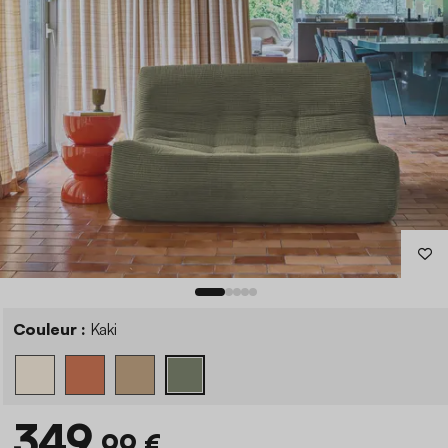
Couleur :
Kaki
349
,99 €