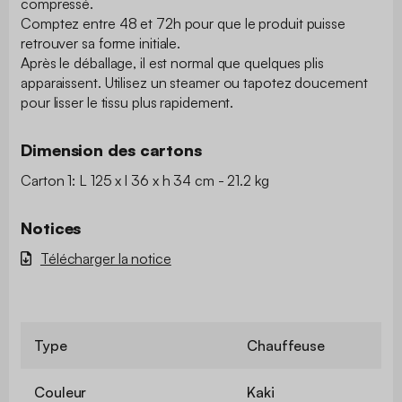
compressé.
Comptez entre 48 et 72h pour que le produit puisse
retrouver sa forme initiale.
Après le déballage, il est normal que quelques plis
apparaissent. Utilisez un steamer ou tapotez doucement
pour lisser le tissu plus rapidement.
Dimension des cartons
Carton 1: L 125 x l 36 x h 34 cm - 21.2 kg
Notices
Télécharger la notice
Type
Chauffeuse
Couleur
Kaki