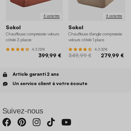
4 variantes
4 variantes
Sokol
Sokol
Chauffeuse compressée velours
Chauffeuse d'angle compressée
côtelé 3 places
velours côtelé 1 place
4.3 (129)
4.3 (129)
399,99 €
349,99 €
279,99 €
Article garanti 2 ans
Un service client à votre écoute
Suivez-nous