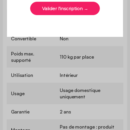
d'assise
Confort de
Equilibré
l'assise
Convertible
Non
Poids max.
110 kg par place
supporté
Utilisation
Intérieur
Usage domestique
Usage
uniquement
Garantie
2 ans
Pas de montage : produit