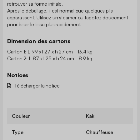
retrouver sa forme initiale.
Après le déballage, il est normal que quelques plis
apparaissent. Utilisez un steamer ou tapotez doucement
pour lisser le tissu plus rapidement.
Dimension des cartons
Carton 1: L 99 x l 27 x h 27 cm - 13.4 kg
Carton 2: L 87 x l 25 x h 24 cm - 8.9 kg
Notices
Télécharger la notice
Couleur
Kaki
Type
Chauffeuse