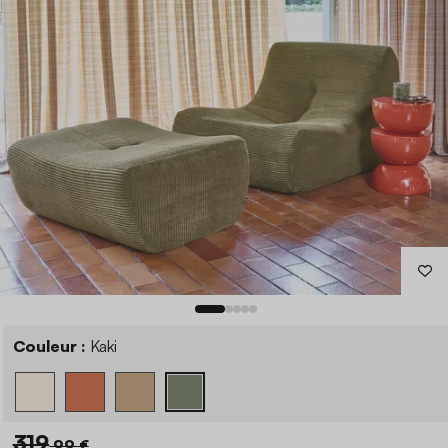
Couleur :
Kaki
319
,99 €