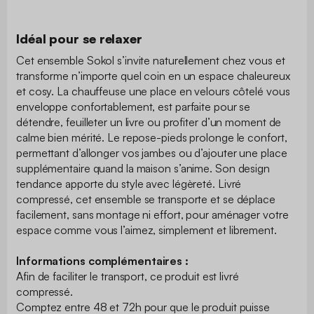
Idéal pour se relaxer
Cet ensemble Sokol s’invite naturellement chez vous et
transforme n’importe quel coin en un espace chaleureux
et cosy. La chauffeuse une place en velours côtelé vous
enveloppe confortablement, est parfaite pour se
détendre, feuilleter un livre ou profiter d’un moment de
calme bien mérité. Le repose-pieds prolonge le confort,
permettant d’allonger vos jambes ou d’ajouter une place
supplémentaire quand la maison s’anime. Son design
tendance apporte du style avec légèreté. Livré
compressé, cet ensemble se transporte et se déplace
facilement, sans montage ni effort, pour aménager votre
espace comme vous l’aimez, simplement et librement.
Informations complémentaires :
Afin de faciliter le transport, ce produit est livré
compressé.
Comptez entre 48 et 72h pour que le produit puisse