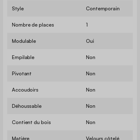
Style
Contemporain
Nombre de places
1
Modulable
Oui
Empilable
Non
Pivotant
Non
Accoudoirs
Non
Déhoussable
Non
Contient du bois
Non
Matière
Velours côtelé