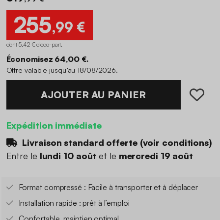
255
,99 €
dont 5,42 € d'éco-part
.
Économisez 64,00 €.
Offre valable jusqu’au 18/08/2026.
AJOUTER AU PANIER
Expédition immédiate
Livraison standard offerte (
voir conditions
)
Entre le
lundi 10 août
et le
mercredi 19 août
Format compressé : Facile à transporter et à déplacer
Installation rapide : prêt à l’emploi
Confortable, maintien optimal