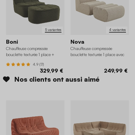
5 variantes
4 variantes
Boni
Nova
Chauffeuse compressée
Chauffeuse compressée
bouclette texturée 1 place +
bouclette texturée 1 place avec
repose pieds
repose pieds
4.9 (17)
329,99 €
249,99 €
Nos clients ont aussi aimé