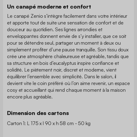
Un canapé moderne et confort
Le canapé Zenio s’intègre facilement dans votre intérieur
et apporte tout de suite une sensation de confort et de
douceur au quotidien. Ses lignes arrondies et
enveloppantes donnent envie de s’y installer, que ce soit
pour se détendre seul, partager un moment à deux ou
simplement profiter d’une pause tranquille. Son tissu doux
crée une atmosphère chaleureuse et agréable, tandis que
sa structure en bois d’eucalyptus inspire confiance et
solidité. Le piètement noir, discret et moderne, vient
équilibrer l’ensemble avec simplicité. Dans le salon, il
devient vite le coin préféré où l’on aime revenir, un espace
cosy et accueillant qui rend chaque moment à la maison
encore plus agréable.
Dimension des cartons
Carton 1: L 175 x l 90 x h 58 cm - 50 kg