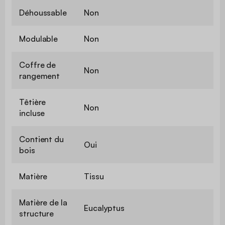
Déhoussable
Non
Modulable
Non
Coffre de
Non
rangement
Têtière
Non
incluse
Contient du
Oui
bois
Matière
Tissu
Matière de la
Eucalyptus
structure