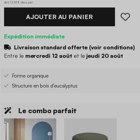
dont 13,93 € d'éco-part
.
AJOUTER AU PANIER
Expédition immédiate
Livraison standard offerte (
voir conditions
)
Entre le
mercredi 12 août
et le
jeudi 20 août
Forme organique
Structure en bois d'eucalyptus
Le combo parfait