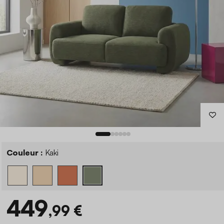
Couleur :
Kaki
449
,99 €