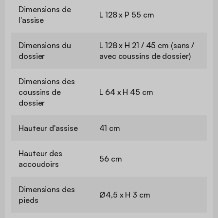
Dimensions de
L 128 x P 55 cm
l'assise
Dimensions du
L 128 x H 21 / 45 cm (sans /
dossier
avec coussins de dossier)
Dimensions des
coussins de
L 64 x H 45 cm
dossier
Hauteur d'assise
41 cm
Hauteur des
56 cm
accoudoirs
Dimensions des
Ø4,5 x H 3 cm
pieds