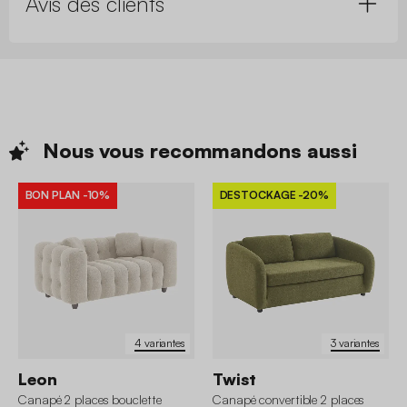
Avis des clients
Nous vous recommandons
aussi
BON PLAN
-10%
DESTOCKAGE
-20%
4 variantes
3 variantes
Leon
Twist
Canapé 2 places bouclette
Canapé convertible 2 places