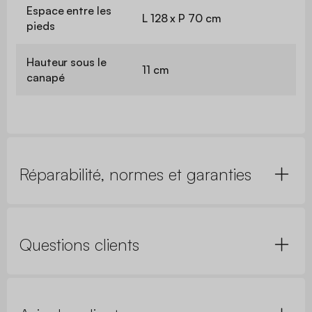
Espace entre les
L 128 x P 70 cm
pieds
Hauteur sous le
11 cm
canapé
Réparabilité, normes et garanties
Questions clients