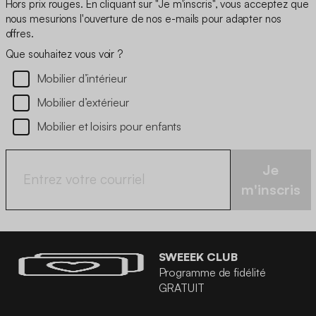
Hors prix rouges. En cliquant sur "Je m'inscris", vous acceptez que
nous mesurions l'ouverture de nos e-mails pour adapter nos
offres.
Que souhaitez vous voir ?
Mobilier d’intérieur
Mobilier d’extérieur
Mobilier et loisirs pour enfants
Je
m'inscris
SWEEEK CLUB
Programme de fidélité
GRATUIT