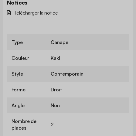
Notices
Télécharger la notice
Type
Canapé
Couleur
Kaki
Style
Contemporain
Forme
Droit
Angle
Non
Nombre de
2
places