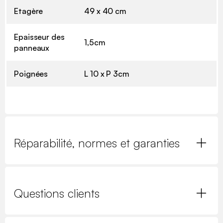
Etagère
49 x 40 cm
Epaisseur des
1,5cm
panneaux
Poignées
L 10 x P 3cm
Réparabilité, normes et garanties
Questions clients