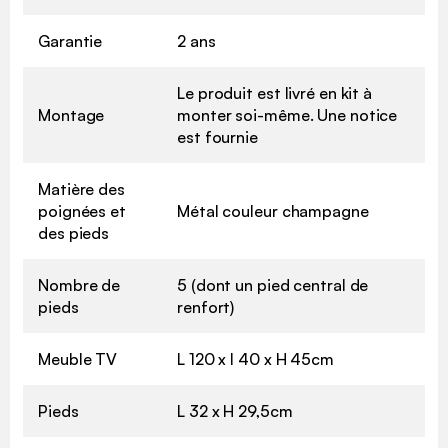
Garantie
2 ans
Le produit est livré en kit à
Montage
monter soi-même. Une notice
est fournie
Matière des
poignées et
Métal couleur champagne
des pieds
Nombre de
5 (dont un pied central de
pieds
renfort)
Meuble TV
L 120 x l 40 x H 45cm
Pieds
L 32 x H 29,5cm