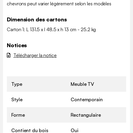
chevrons peut varier légèrement selon les modèles
Dimension des cartons
Carton 1: L 131.5 x l 48.5 x h 13 cm - 25.2 kg
Notices
Télécharger la notice
Type
Meuble TV
Style
Contemporain
Forme
Rectangulaire
Contient du bois
Oui