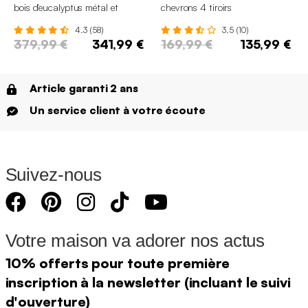
bois d'eucalyptus métal et
chevrons 4 tiroirs
velours
4.3 (58)
3.5 (10)
379,99 €
341,99 €
169,99 €
135,99 €
Article garanti 2 ans
Un service client à votre écoute
Suivez-nous
Votre maison va adorer nos actus
10% offerts pour toute première
inscription à la newsletter (incluant le suivi
d'ouverture)