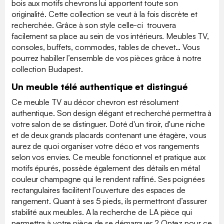
bois aux motifs chevrons lui apportent toute son
originalité. Cette collection se veut à la fois discrète et
recherchée. Grâce à son style celle-ci trouvera
facilement sa place au sein de vos intérieurs. Meubles TV,
consoles, buffets, commodes, tables de chevet… Vous
pourrez habiller l’ensemble de vos pièces grâce à notre
collection Budapest.
Un meuble télé authentique et distingué
Ce meuble TV au décor chevron est résolument
authentique. Son design élégant et recherché permettra à
votre salon de se distinguer. Doté d'un tiroir, d'une niche
et de deux grands placards contenant une étagère, vous
aurez de quoi organiser votre déco et vos rangements
selon vos envies. Ce meuble fonctionnel et pratique aux
motifs épurés, possède également des détails en métal
couleur champagne qui le rendent raffiné. Ses poignées
rectangulaires facilitent l’ouverture des espaces de
rangement. Quant à ses 5 pieds, ils permettront d’assurer
stabilité aux meubles. A la recherche de LA pièce qui
permettra à votre pièce de se démarquer ? Optez pour ce