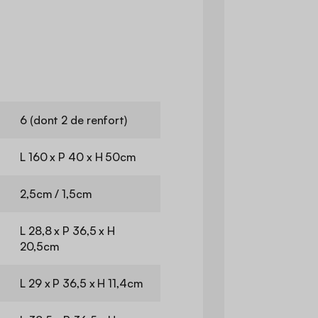
6 (dont 2 de renfort)
L 160 x P 40 x H 50cm
2,5cm / 1,5cm
L 28,8 x P 36,5 x H
20,5cm
L 29 x P 36,5 x H 11,4cm