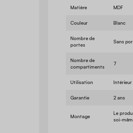
Matière
MDF
Couleur
Blanc
Nombre de
Sans por
portes
Nombre de
7
compartiments
Utilisation
Intérieur
Garantie
2 ans
Le produi
Montage
soi-même