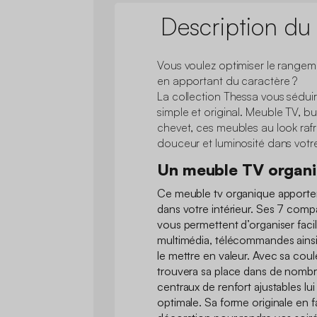
Description du
Vous voulez optimiser le rangeme
en apportant du caractère ?
La collection Thessa vous séduir
simple et original. Meuble TV, b
chevet, ces meubles au look raf
douceur et luminosité dans votre 
Un meuble TV organ
Ce meuble tv organique apporte
dans votre intérieur. Ses 7 com
vous permettent d’organiser faci
multimédia, télécommandes ains
le mettre en valeur. Avec sa coul
trouvera sa place dans de nombre
centraux de renfort ajustables lui
optimale. Sa forme originale en fa