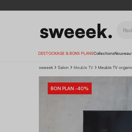
DESTOCKAGE & BONS PLANS
Collections
Nouveau
sweeek
Salon
Meuble TV
Meuble TV organi
BON PLAN
-40%