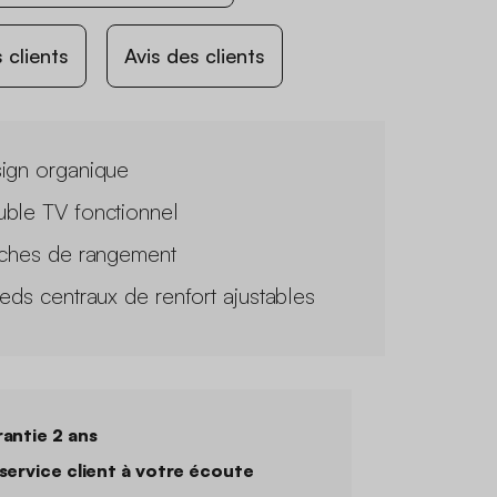
 clients
Avis des clients
ign organique
ble TV fonctionnel
iches de rangement
ieds centraux de renfort ajustables
antie 2 ans
service client à votre écoute