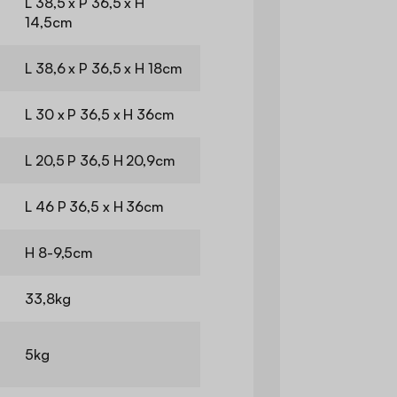
L 38,5 x P 36,5 x H
14,5cm
L 38,6 x P 36,5 x H 18cm
L 30 x P 36,5 x H 36cm
L 20,5 P 36,5 H 20,9cm
L 46 P 36,5 x H 36cm
H 8-9,5cm
33,8kg
5kg