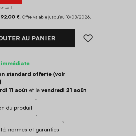
co-part
.
 92,00 €.
Offre valable jusqu’au 18/08/2026.
OUTER AU PANIER
 immédiate
on standard offerte (
voir
)
di 11 août
et le
vendredi 21 août
on du produit
ité, normes et garanties