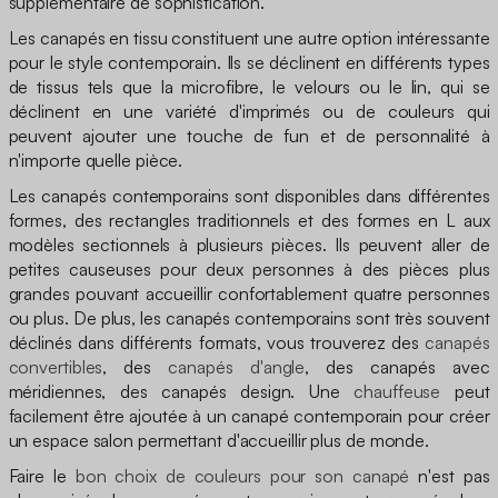
supplémentaire de sophistication.
Les canapés en tissu constituent une autre option intéressante
pour le style contemporain. Ils se déclinent en différents types
de tissus tels que la microfibre, le velours ou le lin, qui se
déclinent en une variété d'imprimés ou de couleurs qui
peuvent ajouter une touche de fun et de personnalité à
n'importe quelle pièce.
Les canapés contemporains sont disponibles dans différentes
formes, des rectangles traditionnels et des formes en L aux
modèles sectionnels à plusieurs pièces. Ils peuvent aller de
petites causeuses pour deux personnes à des pièces plus
grandes pouvant accueillir confortablement quatre personnes
ou plus. De plus, les canapés contemporains sont très souvent
déclinés dans différents formats, vous trouverez des
canapés
convertibles
, des
canapés d'angle
, des canapés avec
méridiennes, des canapés design. Une
chauffeuse
peut
facilement être ajoutée à un canapé contemporain pour créer
un espace salon permettant d'accueillir plus de monde.
Faire le
bon choix de couleurs pour son canapé
n'est pas