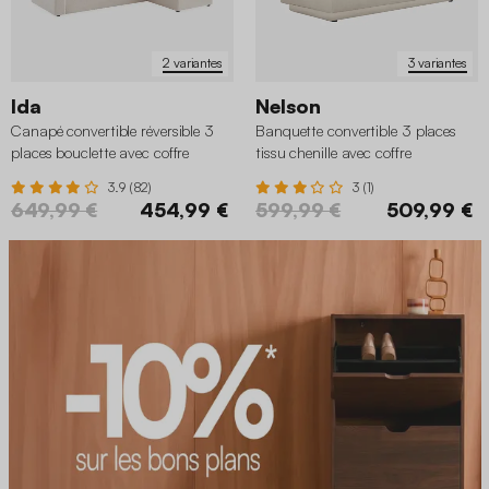
2 variantes
3 variantes
Ida
Nelson
Canapé convertible réversible 3
Banquette convertible 3 places
places bouclette avec coffre
tissu chenille avec coffre
3.9 (82)
3 (1)
649,99 €
454,99 €
599,99 €
509,99 €