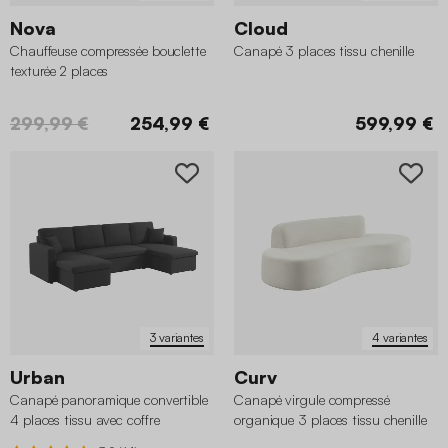
Nova
Cloud
Chauffeuse compressée bouclette
Canapé 3 places tissu chenille
texturée 2 places
299,99 €
254,99 €
599,99 €
3 variantes
4 variantes
Urban
Curv
Canapé panoramique convertible
Canapé virgule compressé
4 places tissu avec coffre
organique 3 places tissu chenille