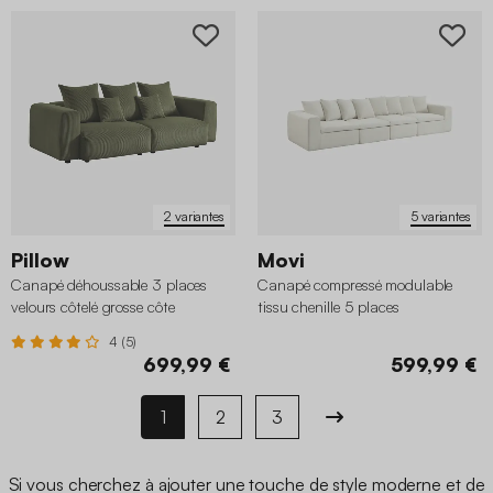
2 variantes
5 variantes
Pillow
Movi
Canapé déhoussable 3 places
Canapé compressé modulable
velours côtelé grosse côte
tissu chenille 5 places
4 (5)
699,99 €
599,99 €
1
2
3
Si vous cherchez à ajouter une touche de style moderne et de