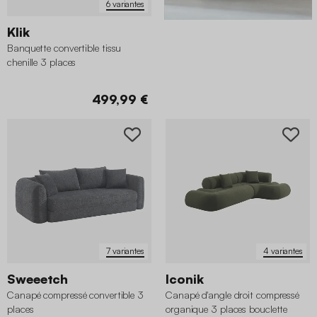
6 variantes
Klik
Banquette convertible tissu
chenille 3 places
499,99 €
7 variantes
4 variantes
Sweeetch
Iconik
Canapé compressé convertible 3
Canapé d'angle droit compressé
places
organique 3 places bouclette