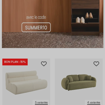
BON PLAN
-15%
5 variantes
4 variantes