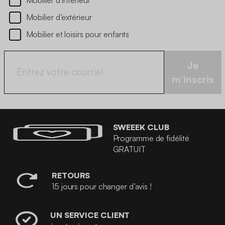
Mobilier d’extérieur
Mobilier et loisirs pour enfants
Je
m'inscris
SWEEEK CLUB
Programme de fidélité
GRATUIT
RETOURS
15 jours pour changer d’avis !
UN SERVICE CLIENT