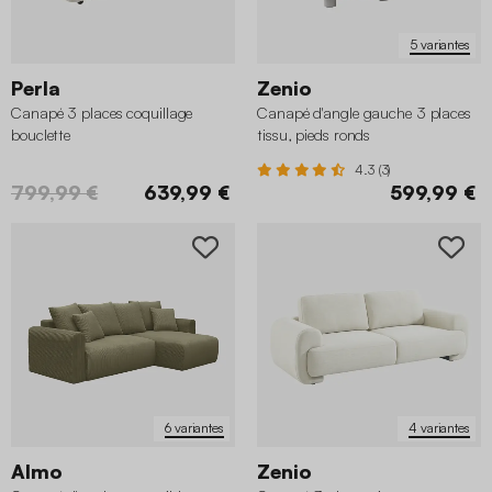
5 variantes
Perla
Zenio
Canapé 3 places coquillage
Canapé d'angle gauche 3 places
bouclette
tissu, pieds ronds
4.3 (3)
799,99 €
639,99 €
599,99 €
6 variantes
4 variantes
Almo
Zenio