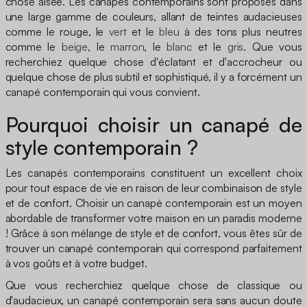
chose aisée. Les canapés contemporains sont proposés dans
une large gamme de couleurs, allant de teintes audacieuses
comme le rouge, le
vert
et le
bleu
à des tons plus neutres
comme le
beige
, le
marron
, le
blanc
et le
gris
. Que vous
recherchiez quelque chose d'éclatant et d'accrocheur ou
quelque chose de plus subtil et sophistiqué, il y a forcément un
canapé contemporain qui vous convient.
Pourquoi choisir un canapé de
style contemporain ?
Les canapés contemporains constituent un excellent choix
pour tout espace de vie en raison de leur combinaison de style
et de confort. Choisir un canapé contemporain est un moyen
abordable de transformer votre maison en un paradis moderne
! Grâce à son mélange de style et de confort, vous êtes sûr de
trouver un canapé contemporain qui correspond parfaitement
à vos goûts et à votre budget.
Que vous recherchiez quelque chose de classique ou
d'audacieux, un canapé contemporain sera sans aucun doute