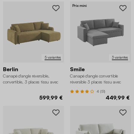
Prix mini
5 variantes
3 variantes
Berlin
Smile
Canapé d'angle réversible,
Canapé d'angle convertible
convertible, 3 places tissu avec
réversible 3 places tissu avec
coffre
coffre
4 (51)
599,99 €
449,99 €