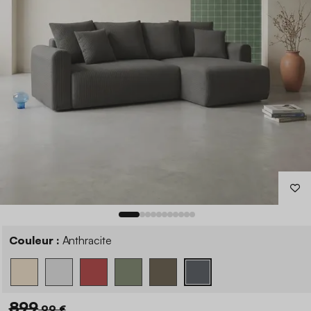
Couleur :
Anthracite
899
,99 €