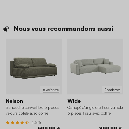
Nous vous recommandons
aussi
6 variantes
2 variantes
Nelson
Wide
Banquette convertible 3 places
Canapé d'angle droit convertible
velours côtelé avec coffre
3 places tissu avec coffre
4.6 (7)
599,99 €
899,99 €