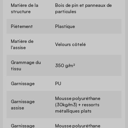
Matière de la
Bois de pin et panneaux de
structure
particules
Piètement
Plastique
Matière de
Velours côtelé
l'assise
Grammage du
350 g/m²
tissu
Garnissage
PU
Mousse polyuréthane
Garnissage
(30kg/m3) + ressorts
assise
métalliques plats
Garnissage
Mousse polyuréthane