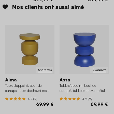
Nos clients ont aussi aimé
6 variantes
7 variantes
Alma
Assa
Table d'appoint, bout de
Table d'appoint, bout de
canapé, table de chevet métal
canapé, table de chevet métal
Ø30,5 x H43,5cm
Ø32 x H43,5cm
4.9 (12)
4.9 (35)
69,99 €
69,99 €