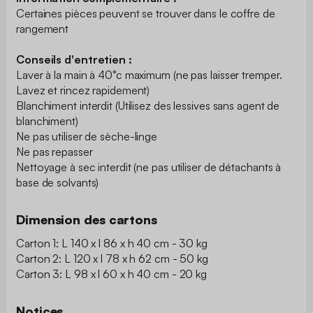
Certaines pièces peuvent se trouver dans le coffre de
rangement
Conseils d'entretien :
Laver à la main à 40°c maximum (ne pas laisser tremper.
Lavez et rincez rapidement)
Blanchiment interdit (Utilisez des lessives sans agent de
blanchiment)
Ne pas utiliser de sèche-linge
Ne pas repasser
Nettoyage à sec interdit (ne pas utiliser de détachants à
base de solvants)
Dimension des cartons
Carton 1: L 140 x l 86 x h 40 cm - 30 kg
Carton 2: L 120 x l 78 x h 62 cm - 50 kg
Carton 3: L 98 x l 60 x h 40 cm - 20 kg
Notices