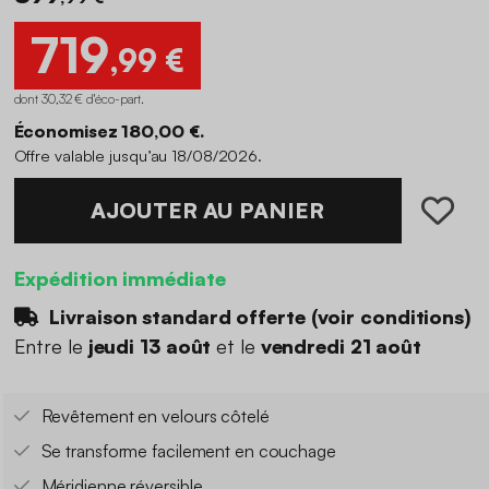
719
,99 €
dont 30,32 € d'éco-part
.
Économisez 180,00 €.
Offre valable jusqu’au 18/08/2026.
AJOUTER AU PANIER
Expédition immédiate
Livraison standard offerte (
voir conditions
)
Entre le
jeudi 13 août
et le
vendredi 21 août
Revêtement en velours côtelé
Se transforme facilement en couchage
Méridienne réversible