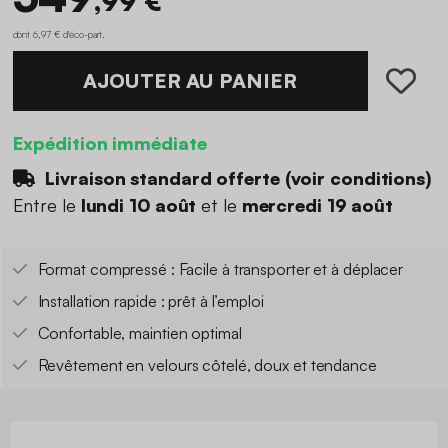
,99 €
dont 6,97 € d'éco-part
.
AJOUTER AU PANIER
Expédition immédiate
Livraison standard offerte (
voir conditions
)
Entre le
lundi 10 août
et le
mercredi 19 août
Format compressé : Facile à transporter et à déplacer
Installation rapide : prêt à l’emploi
Confortable, maintien optimal
Revêtement en velours côtelé, doux et tendance