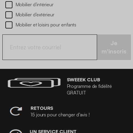
Mobilier d’intérieur
Mobilier d’extérieur
Mobilier et loisirs pour enfants
Je
m'inscris
SWEEEK CLUB
Programme de fidélité
GRATUIT
RETOURS
15 jours pour changer d’avis !
UN SERVICE CLIENT