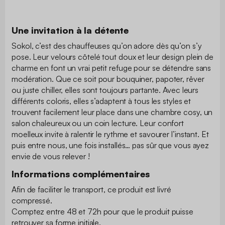
Une invitation à la détente
Sokol, c’est des chauffeuses qu’on adore dès qu’on s’y
pose. Leur velours côtelé tout doux et leur design plein de
charme en font un vrai petit refuge pour se détendre sans
modération. Que ce soit pour bouquiner, papoter, rêver
ou juste chiller, elles sont toujours partante. Avec leurs
différents coloris, elles s’adaptent à tous les styles et
trouvent facilement leur place dans une chambre cosy, un
salon chaleureux ou un coin lecture. Leur confort
moelleux invite à ralentir le rythme et savourer l’instant. Et
puis entre nous, une fois installés… pas sûr que vous ayez
envie de vous relever !
Informations complémentaires
Afin de faciliter le transport, ce produit est livré
compressé.
Comptez entre 48 et 72h pour que le produit puisse
retrouver sa forme initiale.