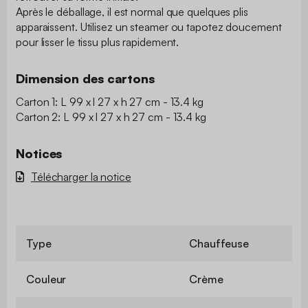
Après le déballage, il est normal que quelques plis
apparaissent. Utilisez un steamer ou tapotez doucement
pour lisser le tissu plus rapidement.
Dimension des cartons
Carton 1: L 99 x l 27 x h 27 cm - 13.4 kg
Carton 2: L 99 x l 27 x h 27 cm - 13.4 kg
Notices
Télécharger la notice
Type
Chauffeuse
Couleur
Crème