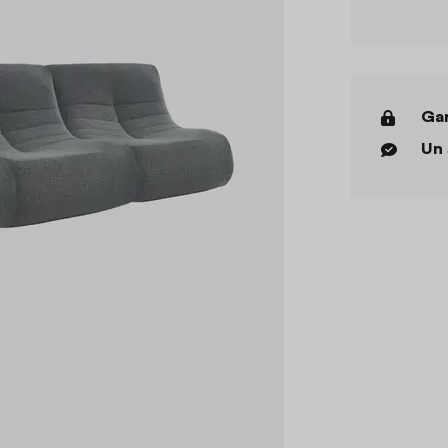
Gar
Un 