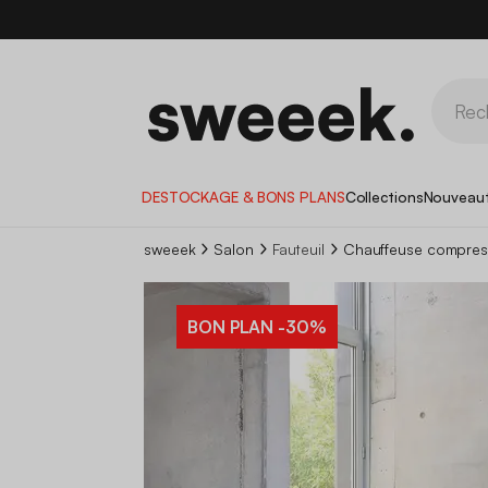
DESTOCKAGE & BONS PLANS
Collections
Nouveau
sweeek
Salon
Fauteuil
Chauffeuse compressé
BON PLAN
-30%