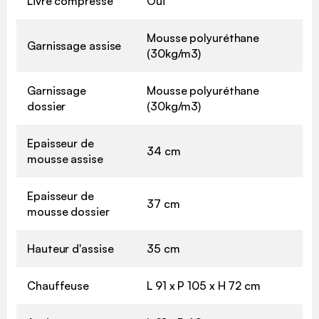
Livré compressé
Oui
Mousse polyuréthane
Garnissage assise
(30kg/m3)
Garnissage
Mousse polyuréthane
dossier
(30kg/m3)
Epaisseur de
34 cm
mousse assise
Epaisseur de
37 cm
mousse dossier
Hauteur d'assise
35 cm
Chauffeuse
L 91 x P 105 x H 72 cm