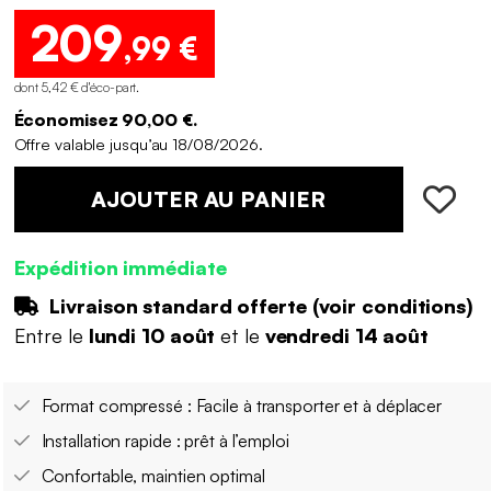
209
,99 €
dont 5,42 € d'éco-part
.
Économisez 90,00 €.
Offre valable jusqu’au 18/08/2026.
AJOUTER AU PANIER
Expédition immédiate
Livraison standard offerte (
voir conditions
)
Entre le
lundi 10 août
et le
vendredi 14 août
Format compressé : Facile à transporter et à déplacer
Installation rapide : prêt à l’emploi
Confortable, maintien optimal