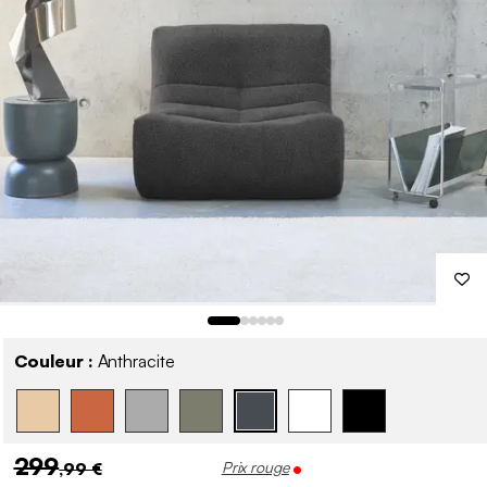
Couleur :
Anthracite
299
,99 €
Prix rouge