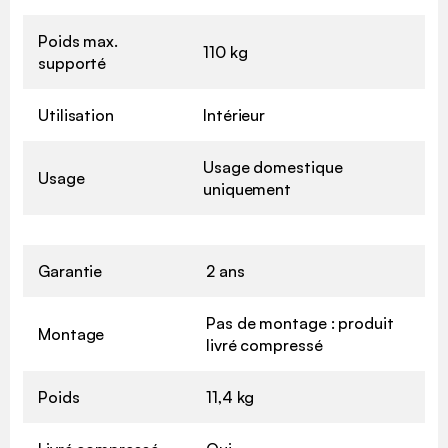
Poids max.
110 kg
supporté
Utilisation
Intérieur
Usage domestique
Usage
uniquement
Garantie
2 ans
Pas de montage : produit
Montage
livré compressé
Poids
11,4 kg