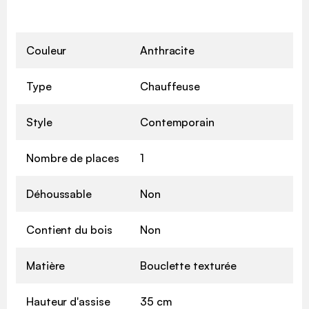
Couleur
Anthracite
Type
Chauffeuse
Style
Contemporain
Nombre de places
1
Déhoussable
Non
Contient du bois
Non
Matière
Bouclette texturée
Hauteur d'assise
35 cm