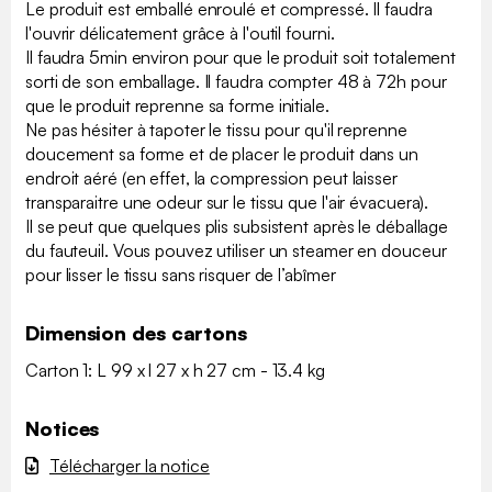
Le produit est emballé enroulé et compressé. Il faudra
l'ouvrir délicatement grâce à l'outil fourni.
Il faudra 5min environ pour que le produit soit totalement
sorti de son emballage. Il faudra compter 48 à 72h pour
que le produit reprenne sa forme initiale.
Ne pas hésiter à tapoter le tissu pour qu'il reprenne
doucement sa forme et de placer le produit dans un
endroit aéré (en effet, la compression peut laisser
transparaitre une odeur sur le tissu que l'air évacuera).
Il se peut que quelques plis subsistent après le déballage
du fauteuil. Vous pouvez utiliser un steamer en douceur
pour lisser le tissu sans risquer de l’abîmer
Dimension des cartons
Carton 1: L 99 x l 27 x h 27 cm - 13.4 kg
Notices
Télécharger la notice