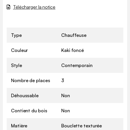
Télécharger la notice
Type
Chauffeuse
Couleur
Kaki foncé
Style
Contemporain
Nombre de places
3
Déhoussable
Non
Contient du bois
Non
Matière
Bouclette texturée