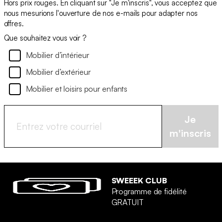
Hors prix rouges. En cliquant sur "Je m'inscris", vous acceptez que
nous mesurions l'ouverture de nos e-mails pour adapter nos
offres.
Que souhaitez vous voir ?
Mobilier d’intérieur
Mobilier d’extérieur
Mobilier et loisirs pour enfants
Je
m'inscris
SWEEEK CLUB
Programme de fidélité
GRATUIT