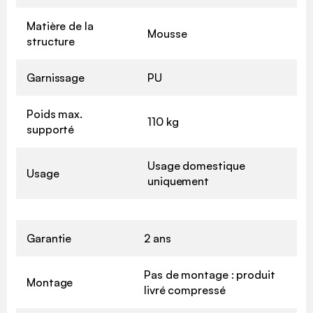
Matière de la
Mousse
structure
Garnissage
PU
Poids max.
110 kg
supporté
Usage domestique
Usage
uniquement
Garantie
2 ans
Pas de montage : produit
Montage
livré compressé