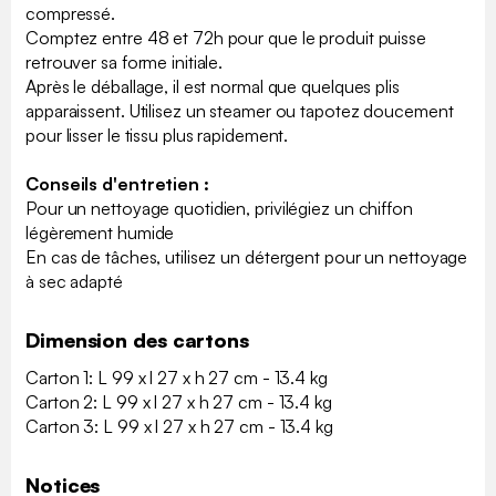
compressé.
Comptez entre 48 et 72h pour que le produit puisse
retrouver sa forme initiale.
Après le déballage, il est normal que quelques plis
apparaissent. Utilisez un steamer ou tapotez doucement
pour lisser le tissu plus rapidement.
Conseils d'entretien :
Pour un nettoyage quotidien, privilégiez un chiffon
légèrement humide
En cas de tâches, utilisez un détergent pour un nettoyage
à sec adapté
Dimension des cartons
Carton 1: L 99 x l 27 x h 27 cm - 13.4 kg
Carton 2: L 99 x l 27 x h 27 cm - 13.4 kg
Carton 3: L 99 x l 27 x h 27 cm - 13.4 kg
Notices