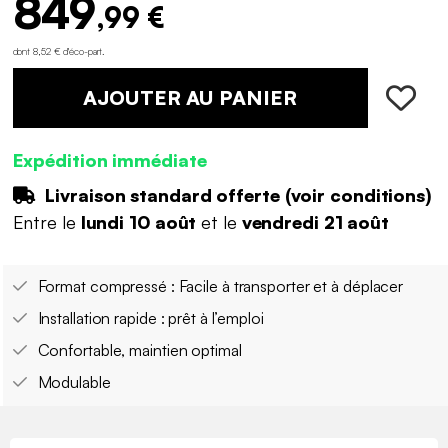
849
,99 €
dont 8,52 € d'éco-part
.
AJOUTER AU PANIER
Expédition immédiate
Livraison standard offerte (
voir conditions
)
Entre le
lundi 10 août
et le
vendredi 21 août
Format compressé : Facile à transporter et à déplacer
Installation rapide : prêt à l’emploi
Confortable, maintien optimal
Modulable