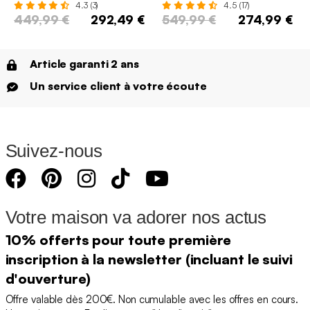
4.3 (3)
4.5 (17)
449,99 €
292,49 €
549,99 €
274,99 €
Article garanti 2 ans
Un service client à votre écoute
Suivez-nous
Votre maison va adorer nos actus
10% offerts pour toute première
inscription à la newsletter (incluant le suivi
d'ouverture)
Offre valable dès 200€. Non cumulable avec les offres en cours.