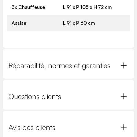
3x Chauffeuse
L 91 x P 105 x H 72 cm
Assise
L 91 x P 60 cm
Réparabilité, normes et garanties
Questions clients
Avis des clients