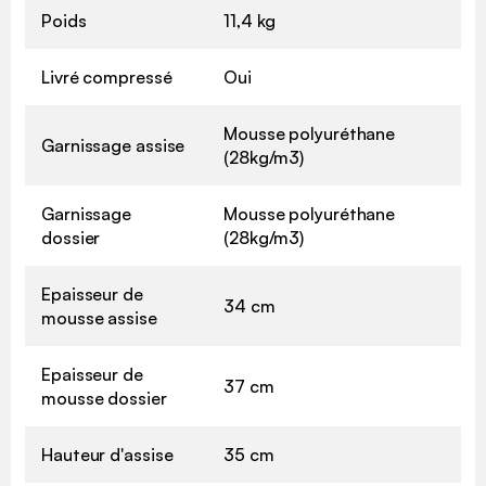
Poids
11,4 kg
Livré compressé
Oui
Mousse polyuréthane
Garnissage assise
(28kg/m3)
Garnissage
Mousse polyuréthane
dossier
(28kg/m3)
Epaisseur de
34 cm
mousse assise
Epaisseur de
37 cm
mousse dossier
Hauteur d'assise
35 cm