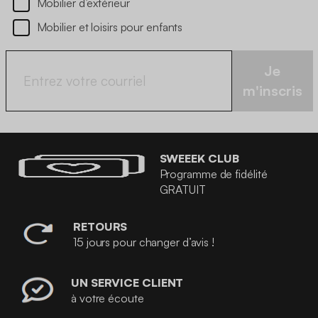
Mobilier d’extérieur
Mobilier et loisirs pour enfants
Je
m'inscris
SWEEEK CLUB
Programme de fidélité
GRATUIT
RETOURS
15 jours pour changer d’avis !
UN SERVICE CLIENT
à votre écoute