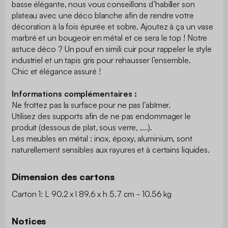
basse élégante, nous vous conseillons d’habiller son
plateau avec une déco blanche afin de rendre votre
décoration à la fois épurée et sobre. Ajoutez à ça un vase
marbré et un bougeoir en métal et ce sera le top ! Notre
astuce déco ? Un pouf en simili cuir pour rappeler le style
industriel et un tapis gris pour rehausser l’ensemble.
Chic et élégance assuré !
Informations complémentaires :
Ne frottez pas la surface pour ne pas l’abîmer.
Utilisez des supports afin de ne pas endommager le
produit (dessous de plat, sous verre, ,...).
Les meubles en métal : inox, époxy, aluminium, sont
naturellement sensibles aux rayures et à certains liquides.
Dimension des cartons
Carton 1: L 90.2 x l 89.6 x h 5.7 cm - 10.56 kg
Notices