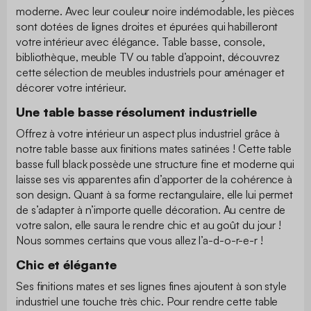
moderne. Avec leur couleur noire indémodable, les pièces
sont dotées de lignes droites et épurées qui habilleront
votre intérieur avec élégance. Table basse, console,
bibliothèque, meuble TV ou table d’appoint, découvrez
cette sélection de meubles industriels pour aménager et
décorer votre intérieur.
Une table basse résolument industrielle
Offrez à votre intérieur un aspect plus industriel grâce à
notre table basse aux finitions mates satinées ! Cette table
basse full black possède une structure fine et moderne qui
laisse ses vis apparentes afin d’apporter de la cohérence à
son design. Quant à sa forme rectangulaire, elle lui permet
de s’adapter à n’importe quelle décoration. Au centre de
votre salon, elle saura le rendre chic et au goût du jour !
Nous sommes certains que vous allez l’a-d-o-r-e-r !
Chic et élégante
Ses finitions mates et ses lignes fines ajoutent à son style
industriel une touche très chic. Pour rendre cette table