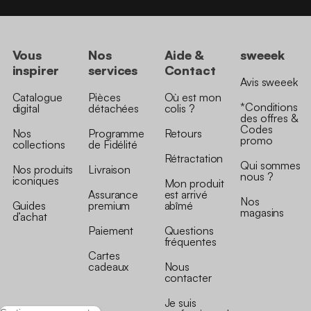
Vous
Nos
Aide &
sweeek
inspirer
services
Contact
Avis sweeek
Catalogue
Pièces
Où est mon
*Conditions
digital
détachées
colis ?
des offres &
Codes
Nos
Programme
Retours
promo
collections
de Fidélité
Rétractation
Qui sommes
Nos produits
Livraison
nous ?
iconiques
Mon produit
Assurance
est arrivé
Nos
Guides
premium
abîmé
magasins
d’achat
Paiement
Questions
fréquentes
Cartes
cadeaux
Nous
contacter
Je suis