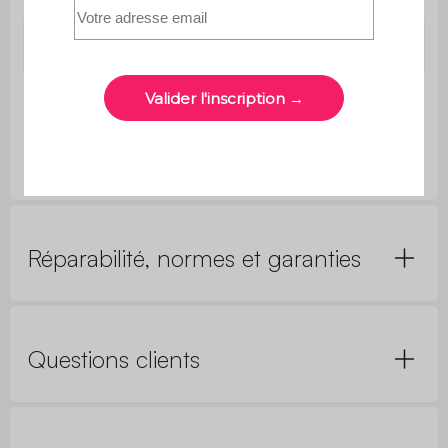
Poids net
9,1kg
Poids max
15kg
supporté
Réparabilité, normes et garanties
Questions clients