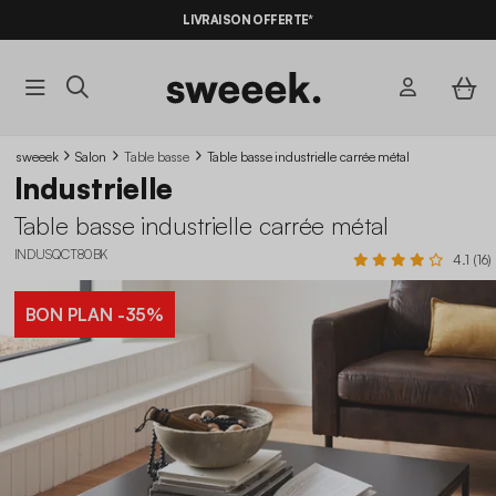
LIVRAISON OFFERTE*
sweeek
Salon
Table basse
Table basse industrielle carrée métal
Industrielle
Table basse industrielle carrée métal
INDUSQCT80BK
4.1 (16)
BON PLAN
-35%