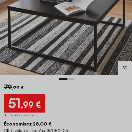
79
,99 €
51
,99 €
dont 0,95 € d'éco-part
.
Économisez 28,00 €.
Offre valable jusqu’au 18/08/2026.