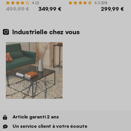
4 (2)
4.3 (129)
499,99 €
349,99 €
299,99 €
Industrielle chez vous
Article garanti 2 ans
Un service client à votre écoute