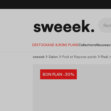
DESTOCKAGE & BONS PLANS
Collections
Nouveau
sweeek
Salon
Pouf et Repose-pieds
Pouf, 
BON PLAN
-30%