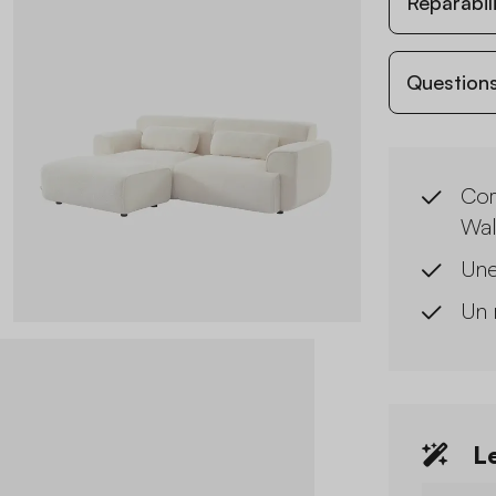
Réparabil
Questions
Com
Wal
Une
Un 
Le