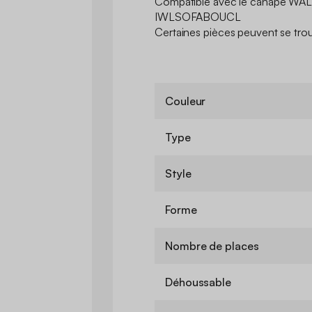
Compatible avec le canapé WAL
IWLSOFABOUCL
Certaines pièces peuvent se trou
Couleur
Type
Style
Forme
Nombre de places
Déhoussable