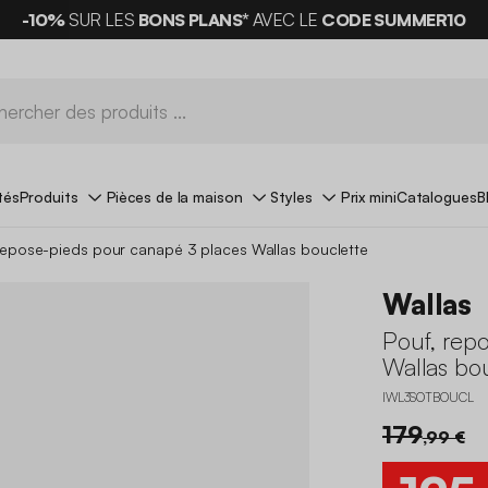
-10%
SUR LES
BONS PLANS*
AVEC LE
CODE SUMMER10
tés
Produits
Pièces de la maison
Styles
Prix mini
Catalogues
B
repose-pieds pour canapé 3 places Wallas bouclette
Wallas
Pouf, rep
Wallas bo
IWL3SOTBOUCL
179
,99 €