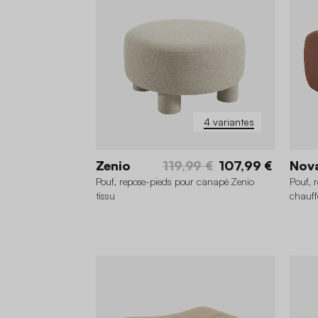
4 variantes
Zenio
119,99 €
107,99 €
Nov
Pouf, repose-pieds pour canapé Zenio
Pouf, 
tissu
chauff