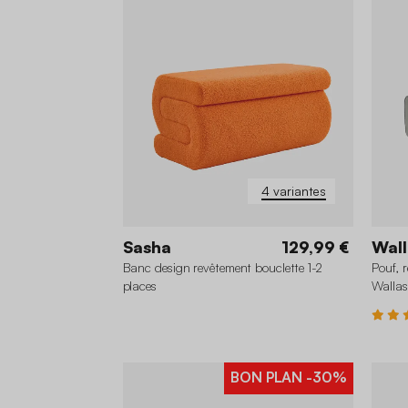
4 variantes
Sasha
129,99 €
Wall
Banc design revêtement bouclette 1-2
Pouf, 
places
Wallas
BON PLAN
-30%