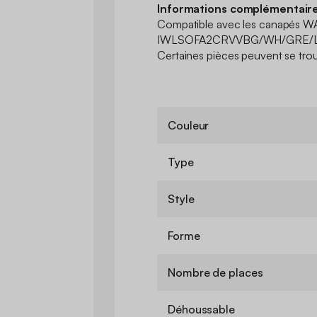
Informations complémentaire
Compatible avec les canapés W
IWLSOFA2CRVVBG/WH/GRE/
Certaines pièces peuvent se trou
Couleur
Type
Style
Forme
Nombre de places
Déhoussable