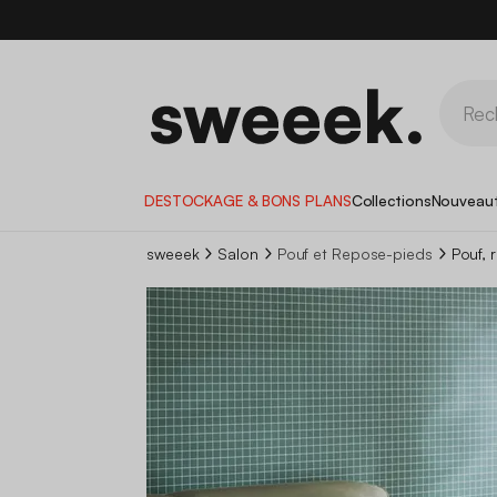
DESTOCKAGE & BONS PLANS
Collections
Nouveau
sweeek
Salon
Pouf et Repose-pieds
Pouf, 