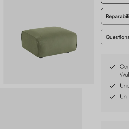
Réparabil
Questions
Com
Wal
Une
Un 