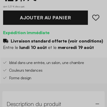
dont 3,37 € d'éco-part
.
AJOUTER AU PANIER
Expédition immédiate
Livraison standard offerte (
voir conditions
)
Entre le
lundi 10 août
et le
mercredi 19 août
Idéal dans une entrée, un salon, une chambre
Couleurs tendances
Forme design
Description du produit