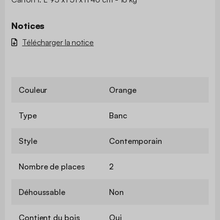
Notices
Télécharger la notice
Couleur
Orange
Type
Banc
Style
Contemporain
Nombre de places
2
Déhoussable
Non
Contient du bois
Oui