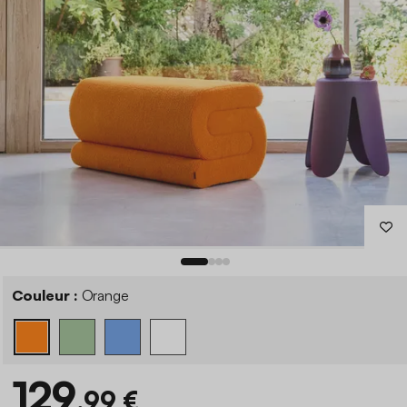
Couleur :
Orange
129
,99 €