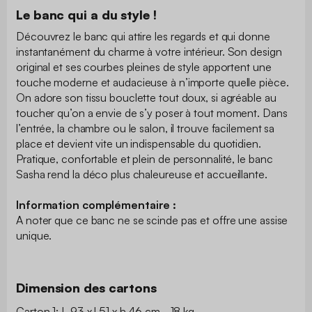
Le banc qui a du style !
Découvrez le banc qui attire les regards et qui donne
instantanément du charme à votre intérieur. Son design
original et ses courbes pleines de style apportent une
touche moderne et audacieuse à n’importe quelle pièce.
On adore son tissu bouclette tout doux, si agréable au
toucher qu’on a envie de s’y poser à tout moment. Dans
l’entrée, la chambre ou le salon, il trouve facilement sa
place et devient vite un indispensable du quotidien.
Pratique, confortable et plein de personnalité, le banc
Sasha rend la déco plus chaleureuse et accueillante.
Information complémentaire :
A noter que ce banc ne se scinde pas et offre une assise
unique.
Dimension des cartons
Carton 1: L 93 x l 51 x h 46 cm - 18 kg