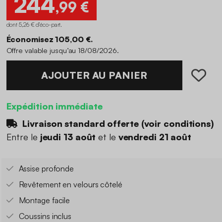
244
,99 €
dont 5,26 € d'éco-part
.
Économisez 105,00 €.
Offre valable jusqu’au 18/08/2026.
AJOUTER AU PANIER
Expédition immédiate
Livraison standard offerte (
voir conditions
)
Entre le
jeudi 13 août
et le
vendredi 21 août
Assise profonde
Revêtement en velours côtelé
Montage facile
Coussins inclus