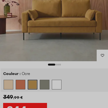
Couleur :
Ocre
349
,99 €