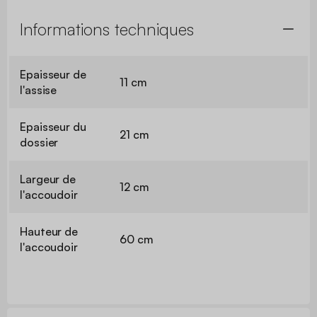
Informations techniques
Epaisseur de
11 cm
l'assise
Epaisseur du
21 cm
dossier
Largeur de
12 cm
l'accoudoir
Hauteur de
60 cm
l'accoudoir