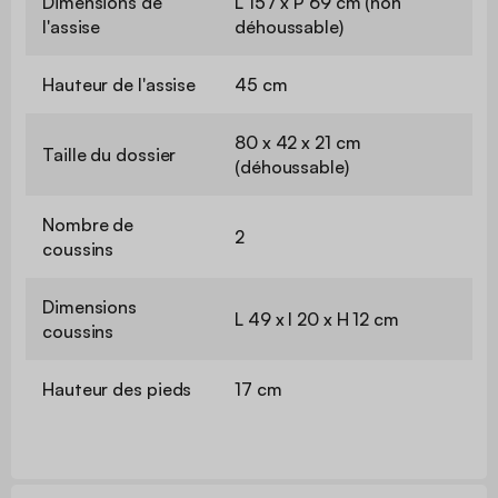
Dimensions de
L 157 x P 69 cm (non
l'assise
déhoussable)
Hauteur de l'assise
45 cm
80 x 42 x 21 cm
Taille du dossier
(déhoussable)
Nombre de
2
coussins
Dimensions
L 49 x l 20 x H 12 cm
coussins
Hauteur des pieds
17 cm