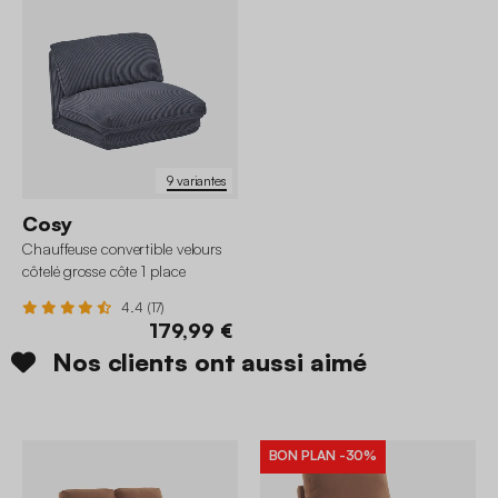
9 variantes
Cosy
Chauffeuse convertible velours
côtelé grosse côte 1 place
4.4 (17)
179,99 €
Nos clients ont aussi aimé
BON PLAN
-30%