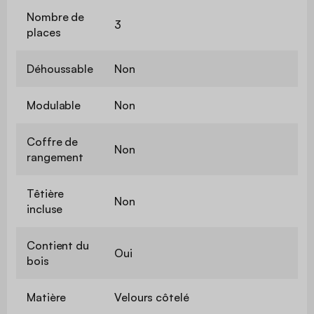
Nombre de
3
places
Déhoussable
Non
Modulable
Non
Coffre de
Non
rangement
Têtière
Non
incluse
Contient du
Oui
bois
Matière
Velours côtelé