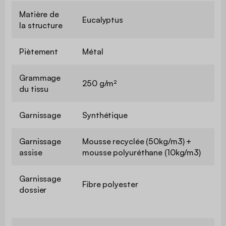
Matière de
Eucalyptus
la structure
Piètement
Métal
Grammage
250 g/m²
du tissu
Garnissage
Synthétique
Garnissage
Mousse recyclée (50kg/m3) +
assise
mousse polyuréthane (10kg/m3)
Garnissage
Fibre polyester
dossier