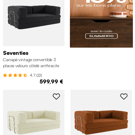
Seventies
Canapé vintage convertible 3
places velours côtelé anthracite
4.7 (22)
599,99 €