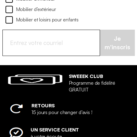
Mobilier d’extérieur
Mobilier et loisirs pour enfants
Je
m'inscris
SWEEEK CLUB
Programme de fidélité
GRATUIT
RETOURS
15 jours pour changer d’avis !
UN SERVICE CLIENT
à votre écoute