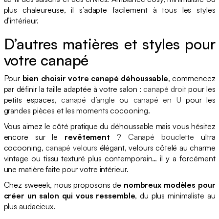
plus chaleureuse, il s’adapte facilement à tous les styles
d’intérieur.
D’autres matières et styles pour
votre canapé
Pour
bien choisir votre canapé déhoussable
, commencez
par définir la taille adaptée à votre salon :
canapé droit
pour les
petits espaces,
canapé d’angle
ou
canapé en U
pour les
grandes pièces et les moments cocooning.
Vous aimez le côté pratique du déhoussable mais vous hésitez
encore sur le
revêtement
?
Canapé bouclette
ultra
cocooning,
canapé velours
élégant, velours côtelé au charme
vintage ou tissu texturé plus contemporain… il y a forcément
une matière faite pour votre intérieur.
Chez sweeek, nous proposons de
nombreux modèles pour
créer un salon qui vous ressemble
, du plus minimaliste au
plus audacieux.