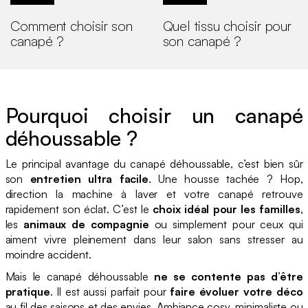
Comment choisir son
Quel tissu choisir pour
canapé ?
son canapé ?
Pourquoi choisir un canapé
déhoussable ?
Le principal avantage du canapé déhoussable, c’est bien sûr
son
entretien ultra facile
. Une housse tachée ? Hop,
direction la machine à laver et votre canapé retrouve
rapidement son éclat. C’est le
choix idéal pour les familles
,
les
animaux de compagnie
ou simplement pour ceux qui
aiment vivre pleinement dans leur salon sans stresser au
moindre accident.
Mais le canapé déhoussable
ne se contente pas d’être
pratique
. Il est aussi parfait pour
faire évoluer votre déco
au fil des saisons et des envies. Ambiance cosy, minimaliste ou