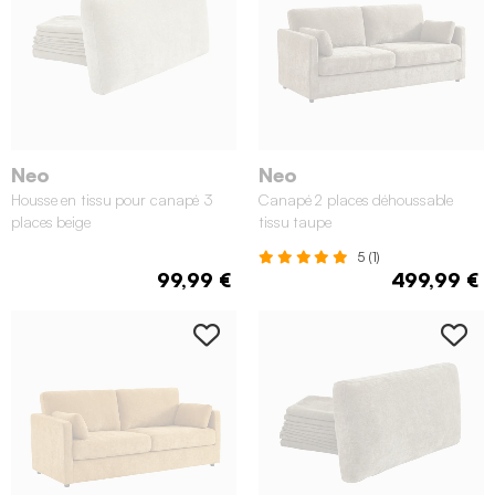
Neo
Neo
Housse en tissu pour canapé 3
Canapé 2 places déhoussable
places beige
tissu taupe
5 (1)
99,99 €
499,99 €