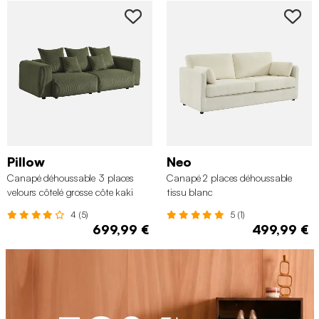
Pillow
Neo
Canapé déhoussable 3 places
Canapé 2 places déhoussable
velours côtelé grosse côte kaki
tissu blanc
4 (5)
5 (1)
699,99 €
499,99 €