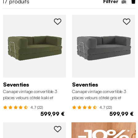
17
produits
Filtrer
Seventies
Seventies
Canapé vintage convertible 3
Canapé vintage convertible 3
places velours côtelé kaki et
places velours côtelé gris et
armatures chromées
armatures chromées
4.7 (22)
4.7 (22)
599,99 €
599,99 €