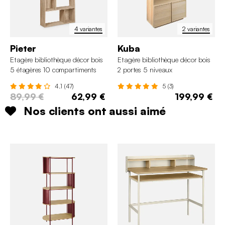
4 variantes
2 variantes
Pieter
Kuba
Etagère bibliothèque décor bois
Etagère bibliothèque décor bois
5 étagères 10 compartiments
2 portes 5 niveaux
4.1 (47)
5 (3)
89,99 €
62,99 €
199,99 €
Nos clients ont aussi aimé