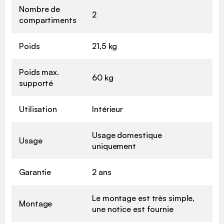
Nombre de
2
compartiments
Poids
21,5 kg
Poids max.
60 kg
supporté
Utilisation
Intérieur
Usage domestique
Usage
uniquement
Garantie
2 ans
Le montage est très simple,
Montage
une notice est fournie