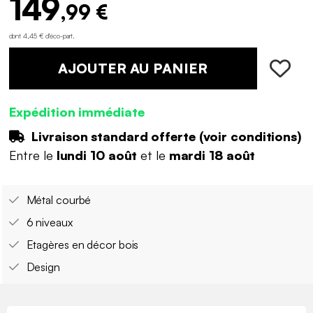
149
,99 €
dont 4,45 € d'éco-part
.
AJOUTER AU PANIER
Expédition immédiate
Livraison standard offerte (
voir conditions
)
Entre le
lundi 10 août
et le
mardi 18 août
Métal courbé
6 niveaux
Etagères en décor bois
Design