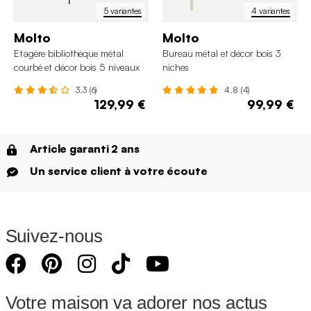
5 variantes
4 variantes
Molto
Molto
Etagère bibliothèque métal
Bureau métal et décor bois 3
courbé et décor bois 5 niveaux
niches
3.3 (6)
4.8 (4)
129,99 €
99,99 €
Article garanti 2 ans
Un service client à votre écoute
Suivez-nous
Votre maison va adorer nos actus