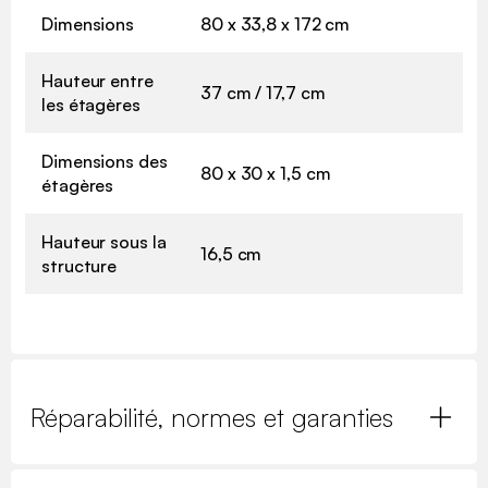
Dimensions
80 x 33,8 x 172 cm
Hauteur entre
37 cm / 17,7 cm
les étagères
Dimensions des
80 x 30 x 1,5 cm
étagères
Hauteur sous la
16,5 cm
structure
Réparabilité, normes et garanties