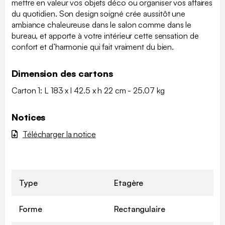
mettre en valeur vos objets déco ou organiser vos affaires
du quotidien. Son design soigné crée aussitôt une
ambiance chaleureuse dans le salon comme dans le
bureau, et apporte à votre intérieur cette sensation de
confort et d’harmonie qui fait vraiment du bien.
Dimension des cartons
Carton 1: L 183 x l 42.5 x h 22 cm - 25.07 kg
Notices
Télécharger la notice
Type
Etagère
Forme
Rectangulaire