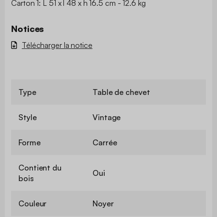
Carton 1: L 51 x l 48 x h 16.5 cm - 12.6 kg
Notices
Télécharger la notice
Type
Table de chevet
Style
Vintage
Forme
Carrée
Contient du
Oui
bois
Couleur
Noyer