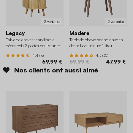
2 variantes
2 variantes
Legacy
Madere
Table de chevet scandinave
Table de chevet scandinave en
décor bois 2 portes coulissantes
décor bois rainuré 1 tiroir
4.4 (16)
4.3 (30)
69,99 €
59,99 €
47,99 €
Nos clients ont aussi aimé