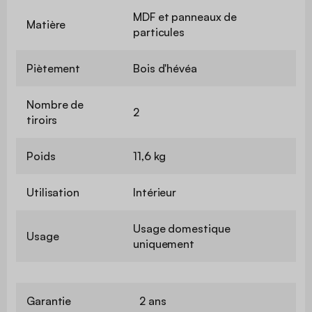
MDF et panneaux de
Matière
particules
Piètement
Bois d'hévéa
Nombre de
2
tiroirs
Poids
11,6 kg
Utilisation
Intérieur
Usage domestique
Usage
uniquement
Garantie
2 ans