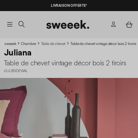
LIVRAISON OFFERTE*
sweeek
Chambre
Table de chevet
Table de chevet vintage décor bois 2 tiroirs
Juliana
Table de chevet vintage décor bois 2 tiroirs
IJULBSIDEWAL