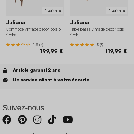
2 variantes
2 variantes
Juliana
Juliana
Commode vintage décor bois 6
Table basse vintage décor bois 1
tiroirs
tiroir
2.8 (4)
5 (3)
199,99 €
119,99 €
Article garanti 2 ans
Un service client à votre écoute
Suivez-nous