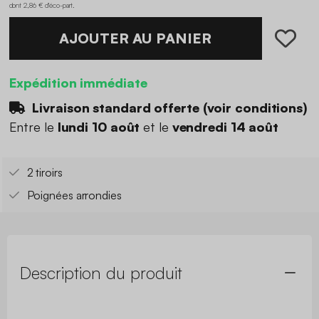
dont 2,86 € d'éco-part
.
AJOUTER AU PANIER
Expédition immédiate
Livraison standard offerte (
voir conditions
)
Entre le
lundi 10 août
et le
vendredi 14 août
2 tiroirs
Poignées arrondies
Description du produit