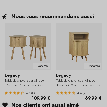
Nous vous recommandons
aussi
2 variantes
2 variantes
Legacy
Legacy
Table de chevet scandinave
Table de chevet scandinave
décor bois 2 portes coulissantes
décor bois 2 portes coulissantes
(lot de 2)
4.3 (16)
4.4 (16)
109,99 €
69,99 €
Nos clients ont aussi aimé