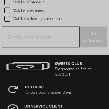
Mobilier d’intérieur
Mobilier d’extérieur
Mobilier et loisirs pour enfants
Je
m'inscris
SWEEEK CLUB
Programme de fidélité
GRATUIT
RETOURS
15 jours pour changer d’avis !
UN SERVICE CLIENT