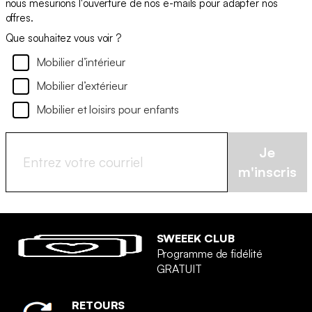
nous mesurions l'ouverture de nos e-mails pour adapter nos
offres.
Que souhaitez vous voir ?
Mobilier d’intérieur
Mobilier d’extérieur
Mobilier et loisirs pour enfants
Je
m'inscris
SWEEEK CLUB
Programme de fidélité
GRATUIT
RETOURS