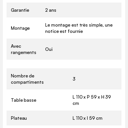
Garantie
2 ans
Le montage est très simple, une
Montage
notice est fournie
Avec
Oui
rangements
Nombre de
3
compartiments
L 110 x P 59 x H 39
Table basse
cm
Plateau
L 110 x l 59 cm