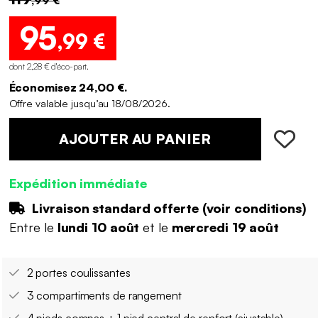
95
,99 €
dont 2,28 € d'éco-part
.
Économisez 24,00 €.
Offre valable jusqu’au 18/08/2026.
AJOUTER AU PANIER
Expédition immédiate
Livraison standard offerte (
voir conditions
)
Entre le
lundi 10 août
et le
mercredi 19 août
2 portes coulissantes
3 compartiments de rangement