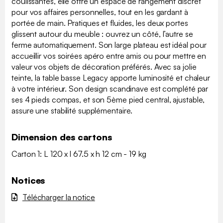
coulissantes, elle offre un espace de rangement discret
pour vos affaires personnelles, tout en les gardant à
portée de main. Pratiques et fluides, les deux portes
glissent autour du meuble : ouvrez un côté, l’autre se
ferme automatiquement. Son large plateau est idéal pour
accueillir vos soirées apéro entre amis ou pour mettre en
valeur vos objets de décoration préférés. Avec sa jolie
teinte, la table basse Legacy apporte luminosité et chaleur
à votre intérieur. Son design scandinave est complété par
ses 4 pieds compas, et son 5ème pied central, ajustable,
assure une stabilité supplémentaire.
Dimension des cartons
Carton 1: L 120 x l 67.5 x h 12 cm - 19 kg
Notices
Télécharger la notice