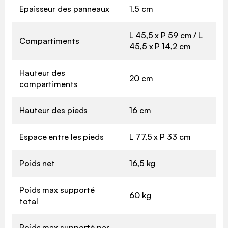
Epaisseur des panneaux
1,5 cm
L 45,5 x P 59 cm / L
Compartiments
45,5 x P 14,2 cm
Hauteur des
20 cm
compartiments
Hauteur des pieds
16 cm
Espace entre les pieds
L 77,5 x P 33 cm
Poids net
16,5 kg
Poids max supporté
60 kg
total
Poids max supporté par