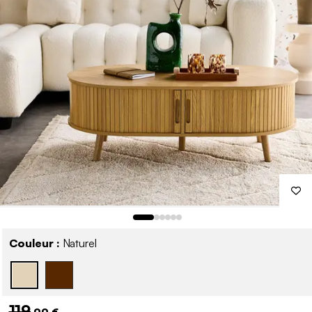
Couleur :
Naturel
119
,99 €