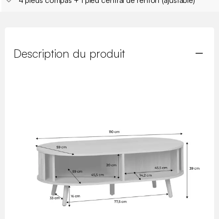
4 pieds compas + 1 pied central de renfort (ajustable)
Description du produit