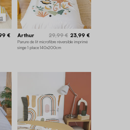
es
99 €
Arthur
29,99 €
23,99 €
Parure de lit microfibre réversible imprimé
singe 1 place 140x200cm
 cm