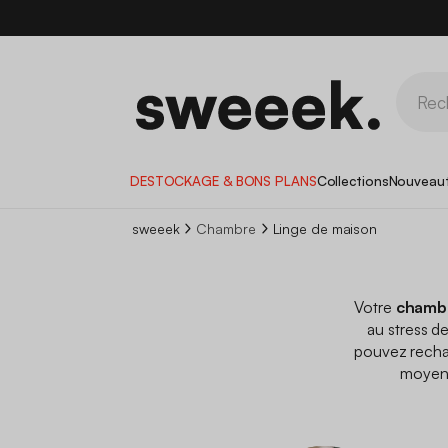
DESTOCKAGE & BONS PLANS
Collections
Nouveau
sweeek
Chambre
Linge de maison
Votre
chambr
au stress de
pouvez rechar
moyen 