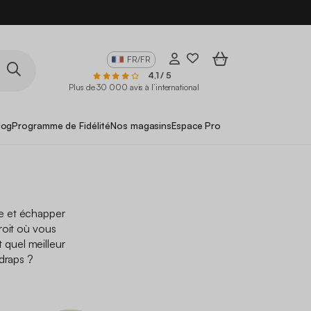
FR/FR
4,1 / 5
Plus de 30 000 avis à l’international
log
Programme de Fidélité
Nos magasins
Espace Pro
e et échapper
roit où vous
t quel meilleur
draps ?