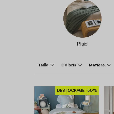
Plaid
Taille
Coloris
Matière
DESTOCKAGE
-50%