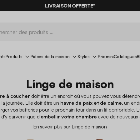
LIVRAISON OFFERTE*
tés
Produits
Pièces de la maison
Styles
Prix mini
Catalogues
B
Linge de maison
e à coucher
doit être un endroit où vous pouvez vous détendr
 la journée. Elle doit être un
havre de paix et de calme
, un end
ger vos batteries pour le prochain tour
dans un lit confortable
. E
d'y parvenir que d'
embellir votre chambre
avec de nouveaux 
En savoir plus sur Linge de maison