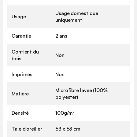
Usage domestique
Usage
uniquement
Garantie
2 ans
Contient du
Non
bois
Imprimés
Non
Microfibre lavée (100%
Matière
polyester)
Densité
100g/m²
Taie d'oreiller
63 x 63 cm