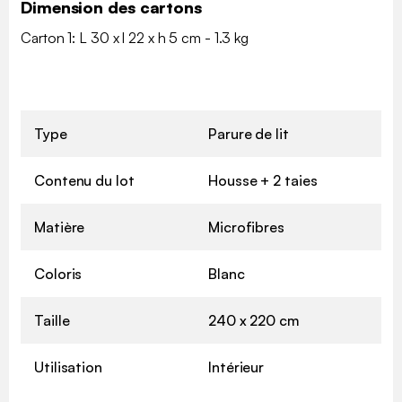
Dimension des cartons
Carton 1: L 30 x l 22 x h 5 cm - 1.3 kg
Type
Parure de lit
Contenu du lot
Housse + 2 taies
Matière
Microfibres
Coloris
Blanc
Taille
240 x 220 cm
Utilisation
Intérieur