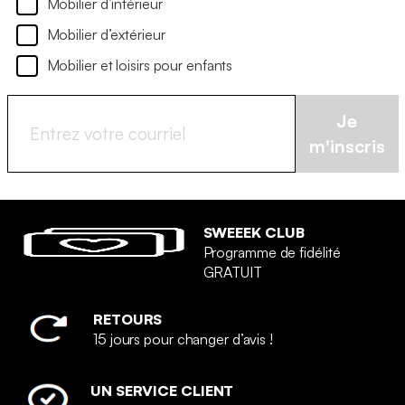
Mobilier d’intérieur
Mobilier d’extérieur
Mobilier et loisirs pour enfants
Je
m'inscris
SWEEEK CLUB
Programme de fidélité
GRATUIT
RETOURS
15 jours pour changer d’avis !
UN SERVICE CLIENT