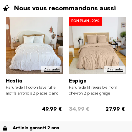
Nous vous recommandons
aussi
BON PLAN
-20%
2 variantes
2 variantes
Hestia
Espiga
Parure de lit coton lavé tufté
Parure de lit réversible motif
motifs arrondis 2 places blanc
chevron 2 places greige
49,99 €
34,99 €
27,99 €
Article garanti 2 ans