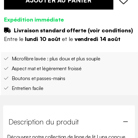
AJOUTER AU PANIER
Expédition immédiate
Livraison standard offerte (
voir conditions
)
Entre le
lundi 10 août
et le
vendredi 14 août
Microfibre lavée : plus doux et plus souple
Aspect mat et légèrement froissé
Boutons et passes-mains
Entretien facile
Description du produit
Découvrez notre collection de linge de lit Luna conçue