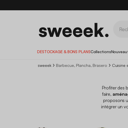
DESTOCKAGE & BONS PLANS
Collections
Nouveau
sweeek
Barbecue, Plancha, Brasero
Cuisine 
Profiter des 
faire,
aménag
proposons 
intégrer un 