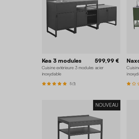
Kea 3 modules
599,99 €
Nax
Cuisine extérieure 3 modules acier
Cuisin
inoxydable
inoxyd
5 (1)
NOUVEAU