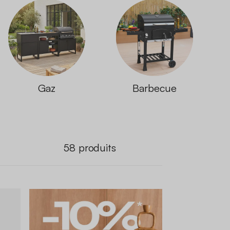
Gaz
Barbecue
58
produits