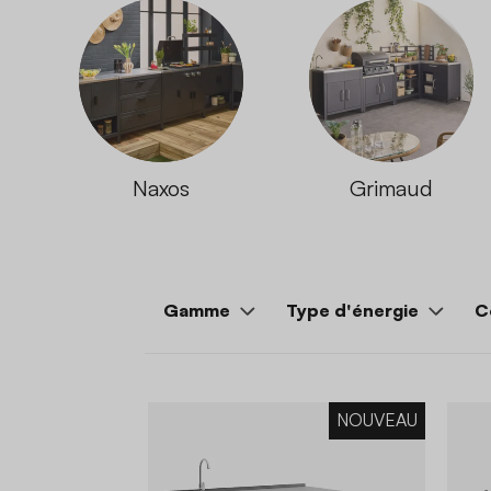
Naxos
Grimaud
Gamme
Type d'énergie
C
NOUVEAU