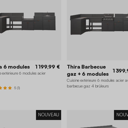
a 6 modules
1 199,99 €
Thira Barbecue
1 399,
e extérieure 6 modules acier
gaz + 6 modules
Cuisine extérieure 6 modules acier a
barbecue gaz 4 brûleurs
5 (1)
NOUVEAU
NOU